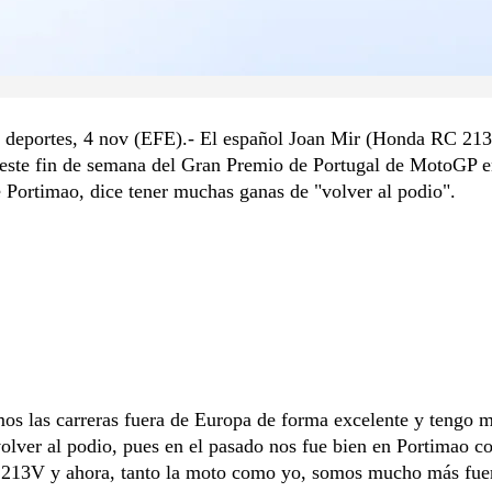
 deportes, 4 nov (EFE).- El español Joan Mir (Honda RC 213
 este fin de semana del Gran Premio de Portugal de MotoGP e
e Portimao, dice tener muchas ganas de "volver al podio".
os las carreras fuera de Europa de forma excelente y tengo 
olver al podio, pues en el pasado nos fue bien en Portimao co
13V y ahora, tanto la moto como yo, somos mucho más fuer