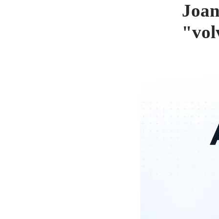
Joan
"vol