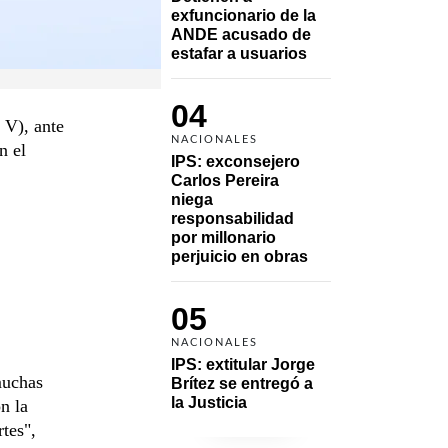
exfuncionario de la 
ANDE acusado de 
estafar a usuarios
04
 V), ante
NACIONALES
n el
IPS: exconsejero 
Carlos Pereira 
niega 
responsabilidad 
por millonario 
perjuicio en obras
05
NACIONALES
IPS: extitular Jorge 
muchas
Brítez se entregó a 
la Justicia
n la
tes",