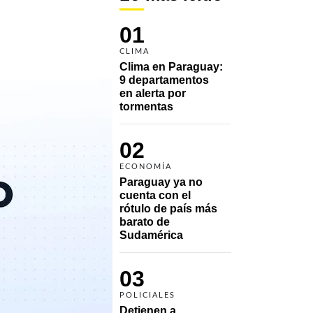
01
CLIMA
Clima en Paraguay: 
9 departamentos 
en alerta por 
tormentas
02
ECONOMÍA
Paraguay ya no 
cuenta con el 
rótulo de país más 
barato de 
Sudamérica
03
POLICIALES
Detienen a 