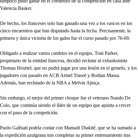
tampoco pudo ganar en el comienzo de la competición en casa ante
Valencia Basket.
De hecho, los franceses solo han ganado una vez a los vascos en los
cinco encuentros que han disputado hasta la fecha. Precisamente, la
primera y única victoria de los galos fue el curso pasado por 76-69.
Obligado a realizar varios cambios en el equipo, Toni Parker,
propietario de la entidad francesa, decidió reclutar al exbaskonista
Thomas Heurtel, que no podrá jugar por una lesión en el gemelo, y los
jugadores con pasado en ACB Armel Traoré y Bodian Massa.
Además, han reclutado de la NBA a Melvin Ajinça.
Sin embargo, el mejor del primer choque fue el veterano Nando De
Colo, que continúa siendo el líder de un equipo que apunta a crecer
con el paso de la competición.
Paolo Galbiati podría contar con Mamadi Diakité, que se ha sumado a
la expedición azulgrana tras completar su primer entrenamiento tras