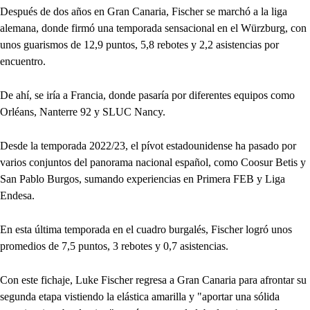
Después de dos años en Gran Canaria, Fischer se marchó a la liga
alemana, donde firmó una temporada sensacional en el Würzburg, con
unos guarismos de 12,9 puntos, 5,8 rebotes y 2,2 asistencias por
encuentro.
De ahí, se iría a Francia, donde pasaría por diferentes equipos como
Orléans, Nanterre 92 y SLUC Nancy.
Desde la temporada 2022/23, el pívot estadounidense ha pasado por
varios conjuntos del panorama nacional español, como Coosur Betis y
San Pablo Burgos, sumando experiencias en Primera FEB y Liga
Endesa.
En esta última temporada en el cuadro burgalés, Fischer logró unos
promedios de 7,5 puntos, 3 rebotes y 0,7 asistencias.
Con este fichaje, Luke Fischer regresa a Gran Canaria para afrontar su
segunda etapa vistiendo la elástica amarilla y "aportar una sólida