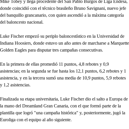
Mike Tobey y llega procedente del San Pablo Burgos de Liga Endesa,
donde coincidió con el técnico brasileño Bruno Savignani, nuevo jefe
del banquillo grancanario, con quien ascendió a la máxima categoría
del baloncesto nacional.
Luke Fischer empezó su periplo baloncestístico en la Universidad de
Indiana Hoosiers, donde estuvo un año antes de marcharse a Marquette
Golden Eagles para disputar tres campañas consecutivas.
En la primera de ellas promedió 11 puntos, 4,8 rebotes y 0,9
asistencias; en la segunda se fue hasta los 12,1 puntos, 6,2 rebotes y 1
asistencia, y en la tercera sumó una media de 10,9 puntos, 5,9 rebotes
y 1,2 asistencias.
Finalizada su etapa universitaria, Luke Fischer dio el salto a Europa de
la mano del Dreamland Gran Canaria, con el que formó parte de la
plantilla que logró "una campaña histórica" y, posteriormente, jugó la
Euroliga con el equipo al año siguiente.