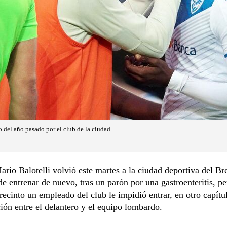
no del año pasado por el club de la ciudad.
o Balotelli volvió este martes a la ciudad deportiva del Br
de entrenar de nuevo, tras un parón por una gastroenteritis, pe
 recinto un empleado del club le impidió entrar, en otro capítu
ción entre el delantero y el equipo lombardo.