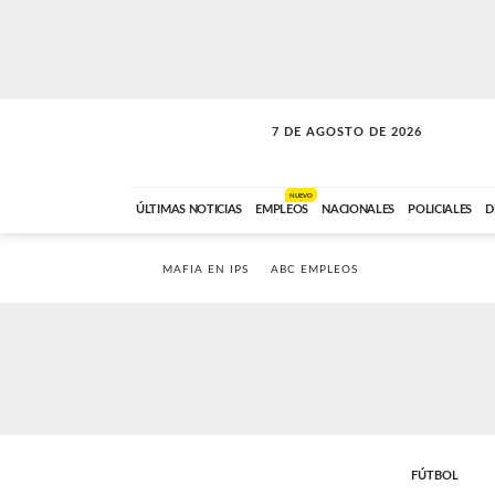
7 DE AGOSTO DE 2026
SOLO MÚSICA
ABC FM
18:00 A 23:59
NUEVO
ÚLTIMAS NOTICIAS
EMPLEOS
NACIONALES
POLICIALES
D
MAFIA EN IPS
ABC EMPLEOS
FÚTBOL