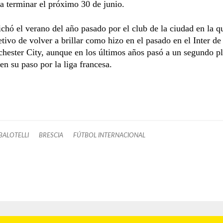
a terminar el próximo 30 de junio.
fichó el verano del año pasado por el club de la ciudad en la qu
etivo de volver a brillar como hizo en el pasado en el Inter d
hester City, aunque en los últimos años pasó a un segundo p
en su paso por la liga francesa.
BALOTELLI
BRESCIA
FÚTBOL INTERNACIONAL