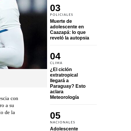
03
POLICIALES
Muerte de 
adolescente en 
Caazapá: lo que 
reveló la autopsia
04
CLIMA
¿El ciclón 
extratropical 
llegará a 
Paraguay? Esto 
aclara 
Meteorología
escia con
ro a su
lo de la
05
NACIONALES
Adolescente 