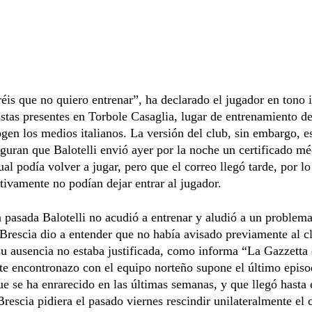
éis que no quiero entrenar”, ha declarado el jugador en tono 
istas presentes en Torbole Casaglia, lugar de entrenamiento de
gen los medios italianos. La versión del club, sin embargo, es
guran que Balotelli envió ayer por la noche un certificado m
ual podía volver a jugar, pero que el correo llegó tarde, por l
tivamente no podían dejar entrar al jugador.
pasada Balotelli no acudió a entrenar y aludió a un problema
Brescia dio a entender que no había avisado previamente al c
su ausencia no estaba justificada, como informa “La Gazzetta 
te encontronazo con el equipo norteño supone el último episo
ue se ha enrarecido en las últimas semanas, y que llegó hasta 
Brescia pidiera el pasado viernes rescindir unilateralmente el 