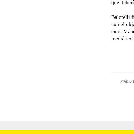
que deberí
Balotelli 
con el obj
en el Manc
mediático 
MARIO 