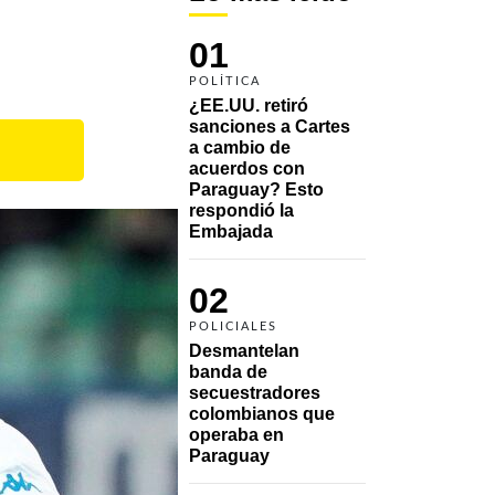
01
POLÍTICA
¿EE.UU. retiró 
sanciones a Cartes 
a cambio de 
acuerdos con 
Paraguay? Esto 
respondió la 
Embajada
02
POLICIALES
Desmantelan 
banda de 
secuestradores 
colombianos que 
operaba en 
Paraguay