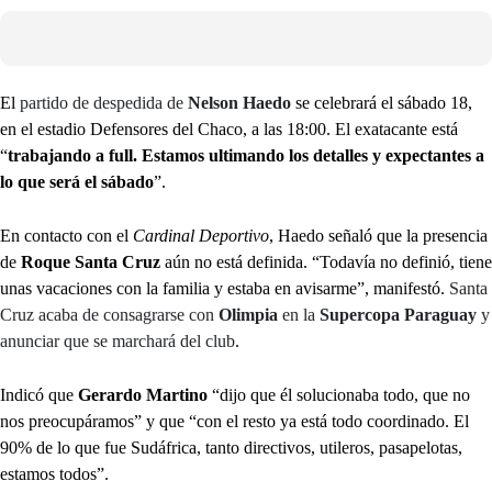
El
partido de despedida de
Nelson Haedo
se celebrará el sábado 18,
en el estadio Defensores del Chaco, a las 18:00. El exatacante está
“
trabajando a full. Estamos ultimando los detalles y expectantes a
lo que será el sábado
”.
En contacto con el
Cardinal Deportivo
, Haedo señaló que la presencia
de
Roque Santa Cruz
aún no está definida. “Todavía no definió, tiene
unas vacaciones con la familia y estaba en avisarme”, manifestó.
Santa
Cruz acaba de consagrarse con
Olimpia
en la
Supercopa Paraguay
y
anunciar que se marchará del club
.
Indicó que
Gerardo Martino
“dijo que él solucionaba todo, que no
nos preocupáramos” y que “con el resto ya está todo coordinado. El
90% de lo que fue Sudáfrica, tanto directivos, utileros, pasapelotas,
estamos todos”.