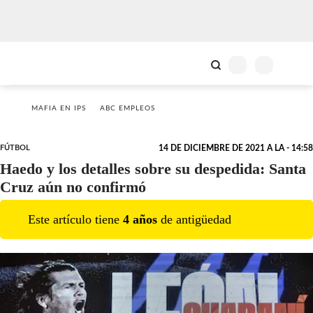
MAFIA EN IPS
ABC EMPLEOS
FÚTBOL
14 DE DICIEMBRE DE 2021 A LA - 14:58
Haedo y los detalles sobre su despedida: Santa
Cruz aún no confirmó
Este artículo tiene
4
año
s
de antigüedad