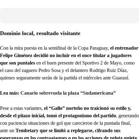
Dominio local, resultado visitante
Con la mira puesta en la semifinal de la Copa Paraguay,
el entrenador
Felipe Giménez decidió no incluir en el once titular a jugadores
que son puntales
en el buen presente del Sportivo 2 de Mayo, como
el caso del zaguero Pedro Sosa y el delantero Rodrigo Ruiz Díaz,
quienes seguramente serán de la partida el miércoles ante Guaraní.
Lea más:
Canario sobrevuela la plaza “Sudamericana”
Pese a estas variantes,
el “Gallo” norteño no traicionó su estilo y,
desde el pitazo inicial, tomó el protagonismo del partido
, generando
con paciencia situaciones de gol que carecieron de la puntada final,
ante un
Tembetary que se limitó a replegarse, cifrando sus
esperanzas en los contraataques o en las acciones de pelota quieta.