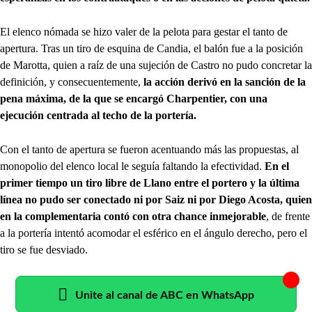
El elenco nómada se hizo valer de la pelota para gestar el tanto de
apertura. Tras un tiro de esquina de Candia, el balón fue a la posición
de Marotta, quien a raíz de una sujeción de Castro no pudo concretar la
definición, y consecuentemente,
la acción derivó en la sanción de la
pena máxima, de la que se encargó Charpentier, con una
ejecución centrada al techo de la portería.
Con el tanto de apertura se fueron acentuando más las propuestas, al
monopolio del elenco local le seguía faltando la efectividad.
En el
primer tiempo un tiro libre de Llano entre el portero y la última
línea no pudo ser conectado ni por Saiz ni por Diego Acosta, quien
en la complementaria contó con otra chance inmejorable
, de frente
a la portería intentó acomodar el esférico en el ángulo derecho, pero el
tiro se fue desviado.
Unite al canal de ABC en WhatsApp