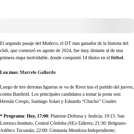
El segundo pasaje del Muñeco, el DT mas ganador de la historia del
club, que comenzó en agosto de 2024, fue muy distante al de una
primera etapa inolvidable, donde conquistó 14 títulos en el
fútbol
.
Lea mas:
Marcelo Gallardo
Luego de tres derrotas ligueras se va de River tras el partido del jueves,
contra Banfield. Los principales candidatos a tomar la posta son:
Hernán Crespo, Santiago Solari y Eduardo “Chacho” Coudet.
* Programa
:
Hoy, 17:00
: Platense-Defensa y Justicia; 19:15: San
Lorenzo-Instituto, Central Córdoba (SE)-Talleres; 21:30: Belgrano-
Atlético Tucumán; 22:00: Gimnasia Mendoza-Independiente;