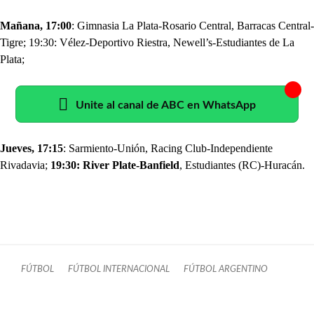
Mañana, 17:00
: Gimnasia La Plata-Rosario Central, Barracas Central-
Tigre; 19:30: Vélez-Deportivo Riestra, Newell’s-Estudiantes de La
Plata;
Unite al canal de ABC en WhatsApp
Jueves, 17:15
: Sarmiento-Unión, Racing Club-Independiente
Rivadavia;
19:30: River Plate-Banfield
, Estudiantes (RC)-Huracán.
FÚTBOL
FÚTBOL INTERNACIONAL
FÚTBOL ARGENTINO