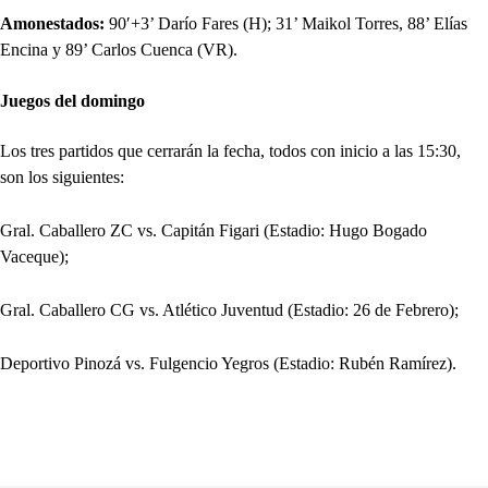
Amonestados:
90′+3’ Darío Fares (H); 31’ Maikol Torres, 88’ Elías
Encina y 89’ Carlos Cuenca (VR).
Juegos del domingo
Los tres partidos que cerrarán la fecha, todos con inicio a las 15:30,
son los siguientes:
Gral. Caballero ZC vs. Capitán Figari (Estadio: Hugo Bogado
Vaceque);
Gral. Caballero CG vs. Atlético Juventud (Estadio: 26 de Febrero);
Deportivo Pinozá vs. Fulgencio Yegros (Estadio: Rubén Ramírez).