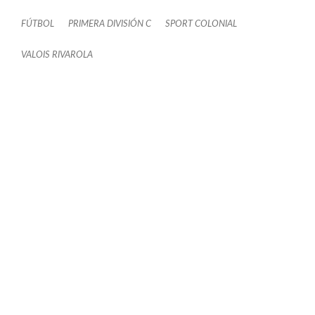
FÚTBOL
PRIMERA DIVISIÓN C
SPORT COLONIAL
VALOIS RIVAROLA