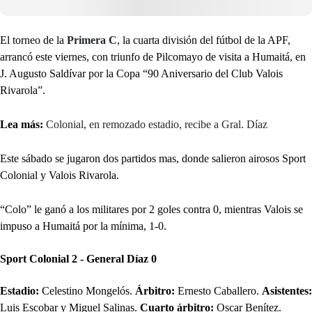
El torneo de la
Primera C
, la cuarta división del fútbol de la APF,
arrancó este viernes, con triunfo de Pilcomayo de visita a Humaitá, en
J. Augusto Saldívar por la Copa “90 Aniversario del Club Valois
Rivarola”.
Lea más:
Colonial, en remozado estadio, recibe a Gral. Díaz
Este sábado se jugaron dos partidos mas, donde salieron airosos Sport
Colonial y Valois Rivarola.
“Colo” le ganó a los militares por 2 goles contra 0, mientras Valois se
impuso a Humaitá por la mínima, 1-0.
Sport Colonial 2 - General Díaz 0
Estadio:
Celestino Mongelós.
Árbitro:
Ernesto Caballero.
Asistentes:
Luis Escobar y Miguel Salinas.
Cuarto árbitro:
Oscar Benítez.