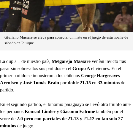
Giuliano Massare se eleva para conectar un mate en el juego de esta noche de
sábado en Iquique.
La dupla 1 de nuestro país,
Melgarejo
-
Massare
venían invicto tras
pasar sin
sobresaltos sus partidos en el
Grupo A
el viernes. En el
primer partido se impusieron a los chilenos
George Hargreaves
Arentsen
y
José Tomás Brain
por
doble 21-15
en
33 minutos
de
partido.
En el segundo partido, el binomio paraguayo se llevó otro triunfo ante
los peruanos
Konrad Linder
y
Giacomo Falcone
también por el
score de
2-0 pero con parciales de 21-13 y 21-12 en tan solo 27
minutos
de juego.