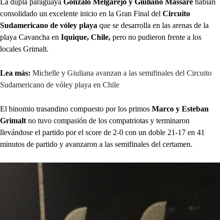
La dupla paraguaya
Gonzalo Melgarejo y Giuliano Massare
habían
consolidado un excelente inicio en la Gran Final del
Circuito
Sudamericano de vóley playa
que se desarrolla en las arenas de la
playa Cavancha en
Iquique, Chile,
pero no pudieron frente a los
locales Grimalt.
Lea más:
Michelle y Giuliana avanzan a las semifinales del Circuito
Sudamericano de vóley playa en Chile
El binomio trasandino compuesto por los primos
Marco y Esteban
Grimalt
no tuvo compasión de los compatriotas y terminaron
llevándose el partido por el score de 2-0 con un doble 21-17 en 41
minutos de partido y avanzaron a las semifinales del certamen.