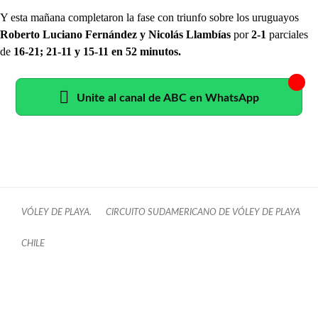
Y esta mañana completaron la fase con triunfo sobre los uruguayos
Roberto Luciano Fernández y Nicolás Llambías
por
2-1
parciales
de
16-21; 21-11 y 15-11 en 52 minutos.
Unite al canal de ABC en WhatsApp
VÓLEY DE PLAYA.
CIRCUITO SUDAMERICANO DE VÓLEY DE PLAYA
CHILE