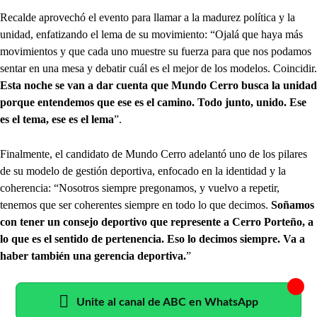
Recalde aprovechó el evento para llamar a la madurez política y la
unidad, enfatizando el lema de su movimiento: “Ojalá que haya más
movimientos y que cada uno muestre su fuerza para que nos podamos
sentar en una mesa y debatir cuál es el mejor de los modelos. Coincidir.
Esta noche se van a dar cuenta que Mundo Cerro busca la unidad
porque entendemos que ese es el camino. Todo junto, unido. Ese
es el tema, ese es el lema
”.
Finalmente, el candidato de Mundo Cerro adelantó uno de los pilares
de su modelo de gestión deportiva, enfocado en la identidad y la
coherencia: “Nosotros siempre pregonamos, y vuelvo a repetir,
tenemos que ser coherentes siempre en todo lo que decimos.
Soñamos
con tener un consejo deportivo que represente a Cerro Porteño, a
lo que es el sentido de pertenencia. Eso lo decimos siempre. Va a
haber también una gerencia deportiva.
”
Unite al canal de ABC en WhatsApp