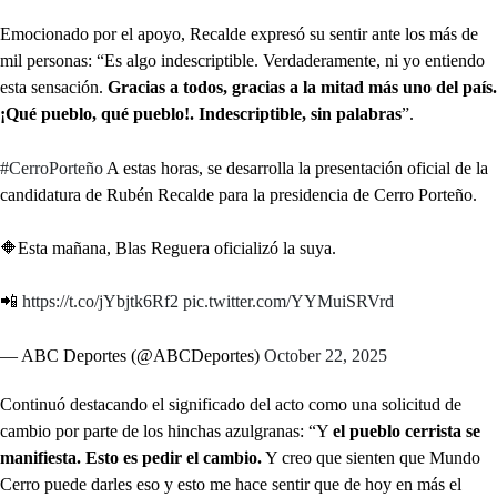
Emocionado por el apoyo, Recalde expresó su sentir ante los más de
mil personas: “Es algo indescriptible. Verdaderamente, ni yo entiendo
esta sensación.
Gracias a todos, gracias a la mitad más uno del país.
¡Qué pueblo, qué pueblo!. Indescriptible, sin palabras
”.
#CerroPorteño
A estas horas, se desarrolla la presentación oficial de la
candidatura de Rubén Recalde para la presidencia de Cerro Porteño.
🔶Esta mañana, Blas Reguera oficializó la suya.
📲
https://t.co/jYbjtk6Rf2
pic.twitter.com/YYMuiSRVrd
— ABC Deportes (@ABCDeportes)
October 22, 2025
Continuó destacando el significado del acto como una solicitud de
cambio por parte de los hinchas azulgranas: “Y
el pueblo cerrista se
manifiesta. Esto es pedir el cambio.
Y creo que sienten que Mundo
Cerro puede darles eso y esto me hace sentir que de hoy en más el