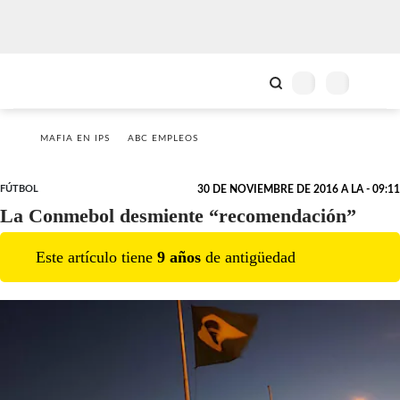
MAFIA EN IPS
ABC EMPLEOS
FÚTBOL
30 DE NOVIEMBRE DE 2016 A LA - 09:11
La Conmebol desmiente “recomendación”
Este artículo tiene
9
año
s
de antigüedad