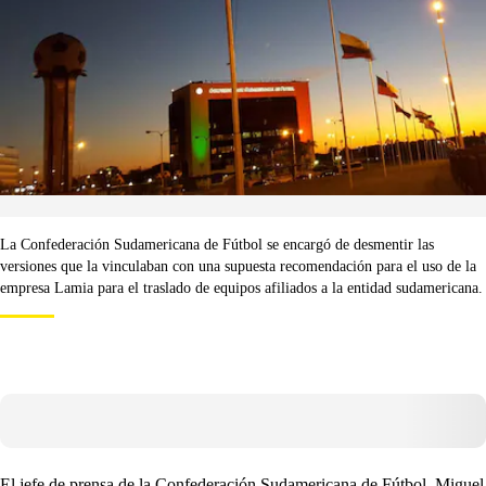
La Confederación Sudamericana de Fútbol se encargó de desmentir las
versiones que la vinculaban con una supuesta recomendación para el uso de la
empresa Lamia para el traslado de equipos afiliados a la entidad sudamericana.
El jefe de prensa de la Confederación Sudamericana de Fútbol, Miguel