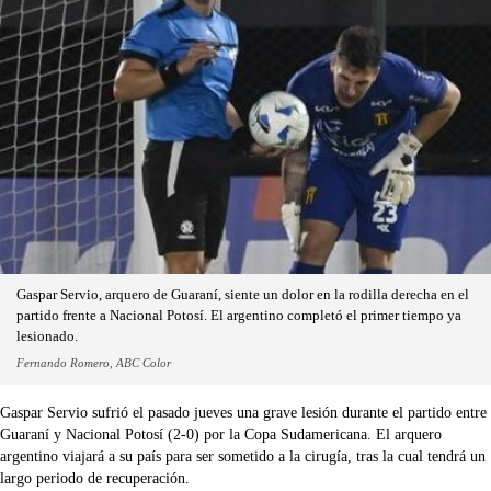
Gaspar Servio, arquero de Guaraní, siente un dolor en la rodilla derecha en el
partido frente a Nacional Potosí. El argentino completó el primer tiempo ya
lesionado.
Fernando Romero, ABC Color
Gaspar Servio sufrió el pasado jueves una grave lesión durante el partido entre
Guaraní y Nacional Potosí (2-0) por la Copa Sudamericana. El arquero
argentino viajará a su país para ser sometido a la cirugía, tras la cual tendrá un
largo periodo de recuperación.