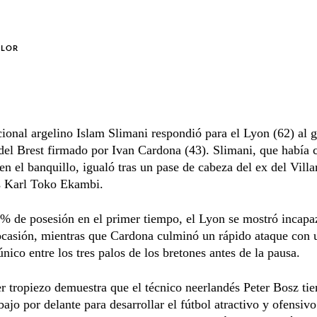
OLOR
cional argelino Islam Slimani respondió para el Lyon (62) al g
del Brest firmado por Ivan Cardona (43). Slimani, que habí
en el banquillo, igualó tras un pase de cabeza del ex del Villar
 Karl Toko Ekambi.
 de posesión en el primer tiempo, el Lyon se mostró incapaz
ocasión, mientras que Cardona culminó un rápido ataque con 
 único entre los tres palos de los bretones antes de la pausa.
r tropiezo demuestra que el técnico neerlandés Peter Bosz ti
ajo por delante para desarrollar el fútbol atractivo y ofensiv