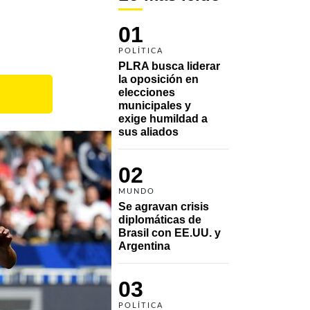
01
POLÍTICA
PLRA busca liderar 
la oposición en 
elecciones 
municipales y 
exige humildad a 
sus aliados
02
MUNDO
Se agravan crisis 
diplomáticas de 
Brasil con EE.UU. y 
Argentina
03
POLÍTICA