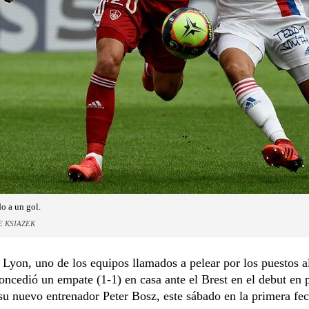
o a un gol.
E KSIAZEK
Lyon, uno de los equipos llamados a pelear por los puestos al
oncedió un empate (1-1) en casa ante el Brest en el debut en 
 su nuevo entrenador Peter Bosz, este sábado en la primera fec