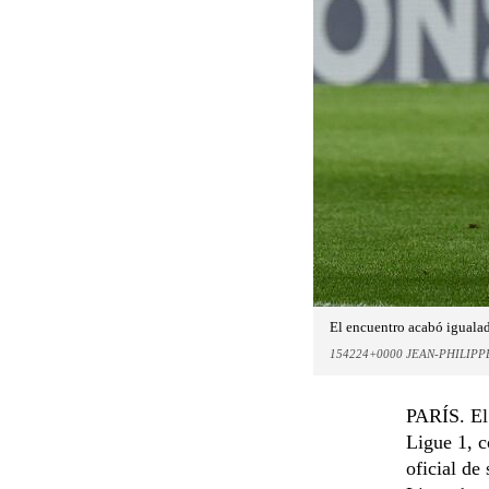
El encuentro acabó igualad
154224+0000 JEAN-PHILIPP
PARÍS. El 
Ligue 1, c
oficial de