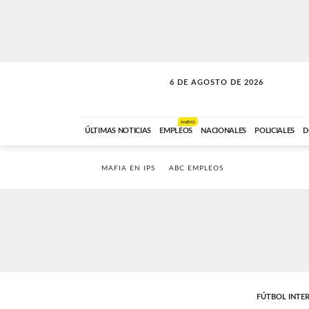
6 DE AGOSTO DE 2026
SOLO MÚSICA
ABC FM
00:00 A 05:59
NUEVO
ÚLTIMAS NOTICIAS
EMPLEOS
NACIONALES
POLICIALES
D
MAFIA EN IPS
ABC EMPLEOS
FÚTBOL INTE