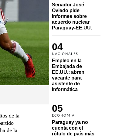
Senador José 
Oviedo pide 
informes sobre 
acuerdo nuclear 
Paraguay-EE.UU.
04
NACIONALES
Empleo en la 
Embajada de 
EE.UU.: abren 
vacante para 
asistente de 
informática
05
tos de la
ECONOMÍA
Paraguay ya no 
partido
cuenta con el 
ha de la
rótulo de país más 