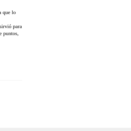
a que lo
sirvió para
e puntos,