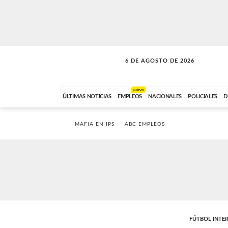
6 DE AGOSTO DE 2026
LA INCONDICIONAL
ABC FM
06:00 A 08:59
NUEVO
ÚLTIMAS NOTICIAS
EMPLEOS
NACIONALES
POLICIALES
D
MAFIA EN IPS
ABC EMPLEOS
FÚTBOL INTE