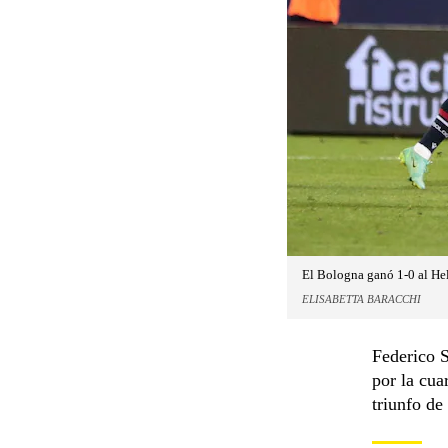
El Bologna ganó 1-0 al Hel
ELISABETTA BARACCHI
Federico S
por la cua
triunfo de