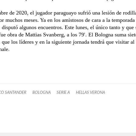
re de 2020, el jugador paraguayo sufrió una lesión de rodill
or muchos meses. Ya en los amistosos de cara a la temporada
disputó algunos encuentros. Este lunes, el único tanto y que 
 fue obra de Mattias Svanberg, a los 79′. El Bologna suma siet
que los líderes y en la siguiente jornada tendrá que visitar al
nale.
CO SANTANDER
BOLOGNA
SERIE A
HELLAS VERONA