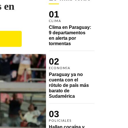
s en
01
CLIMA
Clima en Paraguay: 
9 departamentos 
en alerta por 
tormentas
02
ECONOMÍA
Paraguay ya no 
cuenta con el 
rótulo de país más 
barato de 
Sudamérica
03
POLICIALES
Hallan cocaína y 