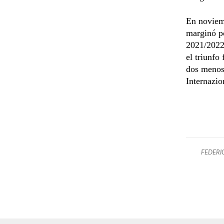
En noviemb
marginó p
2021/2022 
el triunfo
dos menos 
Internazio
FEDERI