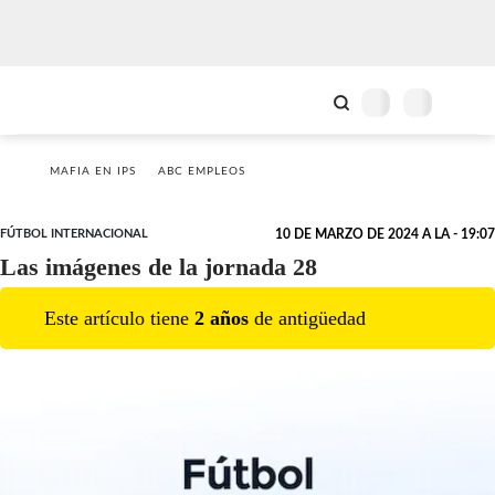
MAFIA EN IPS
ABC EMPLEOS
FÚTBOL INTERNACIONAL
10 DE MARZO DE 2024 A LA - 19:07
Las imágenes de la jornada 28
Este artículo tiene
2
año
s
de antigüedad