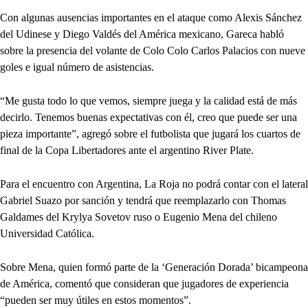
Con algunas ausencias importantes en el ataque como Alexis Sánchez
del Udinese y Diego Valdés del América mexicano, Gareca habló
sobre la presencia del volante de Colo Colo Carlos Palacios con nueve
goles e igual número de asistencias.
“Me gusta todo lo que vemos, siempre juega y la calidad está de más
decirlo. Tenemos buenas expectativas con él, creo que puede ser una
pieza importante”, agregó sobre el futbolista que jugará los cuartos de
final de la Copa Libertadores ante el argentino River Plate.
Para el encuentro con Argentina, La Roja no podrá contar con el lateral
Gabriel Suazo por sanción y tendrá que reemplazarlo con Thomas
Galdames del Krylya Sovetov ruso o Eugenio Mena del chileno
Universidad Católica.
Sobre Mena, quien formó parte de la ‘Generación Dorada’ bicampeona
de América, comentó que consideran que jugadores de experiencia
“pueden ser muy útiles en estos momentos”.