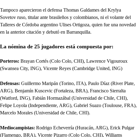
Tampoco aparecieron el defensa Thomas Galdames del Krylya
Sovetov ruso, titular ante brasileños y colombianos, ni el volante del
Talleres de Córdoba argentino Ulises Ortigoza, quien fue una novedad
en la anterior citación y debutó en Barranquilla.
La nómina de 25 jugadores está compuesta por:
Porteros:
Brayan Cortés (Colo Colo, CHI), Lawrence Vigouroux
(Swansea City, ING), Vicente Reyes (Cambridge United, ING)
Defensas:
Guillermo Maripán (Torino, ITA), Paulo Díaz (River Plate,
ARG), Benjamín Kuscevic (Fortaleza, BRA), Francisco Sierralta
(Watford, ING), Fabián Hormazábal (Universidad de Chile, CHI),
Felipe Loyola (Independiente, ARG), Gabriel Suazo (Toulouse, FRA),
Marcelo Morales (Universidad de Chile, CHI).
Mediocampistas:
Rodrigo Echeverría (Huracán, ARG), Erick Pulgar
(Flamengo, BRA), Vicente Pizarro (Colo Colo, CHI), Williams