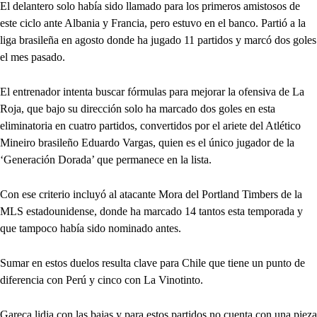
El delantero solo había sido llamado para los primeros amistosos de
este ciclo ante Albania y Francia, pero estuvo en el banco. Partió a la
liga brasileña en agosto donde ha jugado 11 partidos y marcó dos goles
el mes pasado.
El entrenador intenta buscar fórmulas para mejorar la ofensiva de La
Roja, que bajo su dirección solo ha marcado dos goles en esta
eliminatoria en cuatro partidos, convertidos por el ariete del Atlético
Mineiro brasileño Eduardo Vargas, quien es el único jugador de la
‘Generación Dorada’ que permanece en la lista.
Con ese criterio incluyó al atacante Mora del Portland Timbers de la
MLS estadounidense, donde ha marcado 14 tantos esta temporada y
que tampoco había sido nominado antes.
Sumar en estos duelos resulta clave para Chile que tiene un punto de
diferencia con Perú y cinco con La Vinotinto.
Gareca lidia con las bajas y para estos partidos no cuenta con una pieza