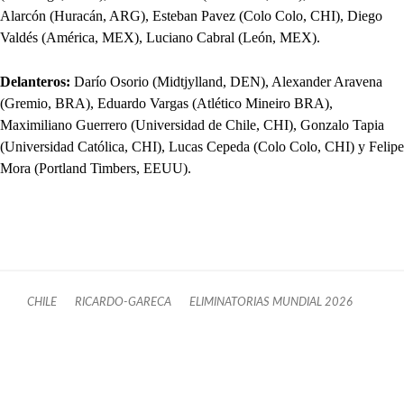
Alarcón (Huracán, ARG), Esteban Pavez (Colo Colo, CHI), Diego
Valdés (América, MEX), Luciano Cabral (León, MEX).
Delanteros:
Darío Osorio (Midtjylland, DEN), Alexander Aravena
(Gremio, BRA), Eduardo Vargas (Atlético Mineiro BRA),
Maximiliano Guerrero (Universidad de Chile, CHI), Gonzalo Tapia
(Universidad Católica, CHI), Lucas Cepeda (Colo Colo, CHI) y Felipe
Mora (Portland Timbers, EEUU).
CHILE
RICARDO-GARECA
ELIMINATORIAS MUNDIAL 2026