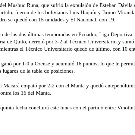
del Mushuc Runa, que sufrió la expulsión de Esteban Dávila 
partido, fueron de los bolivianos Luis Haquín y Bruno Miranda
dro se quedó con 15 unidades y El Nacional, con 19.
n de las dos últimas temporadas en Ecuador, Liga Deportiva
ria de Quito, derrotó por 3-2 al Técnico Universitario y sumó
mientras el Técnico Universitario quedó de último, con 10 en
ganó por 1-0 a Orense y acumuló 16 puntos, lo que le permiti
s lugares de la tabla de posiciones.
l Macará empató por 2-2 con el Manta y quedó antepenúltim
ontra los 16 del Manta.
uinta fecha concluirá este lunes con el partido entre Vinotin