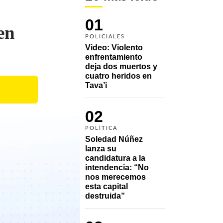
01
en
POLICIALES
Video: Violento 
enfrentamiento 
deja dos muertos y 
cuatro heridos en 
Tava’i
02
POLÍTICA
Soledad Núñez 
lanza su 
candidatura a la 
intendencia: “No 
nos merecemos 
esta capital 
destruida”