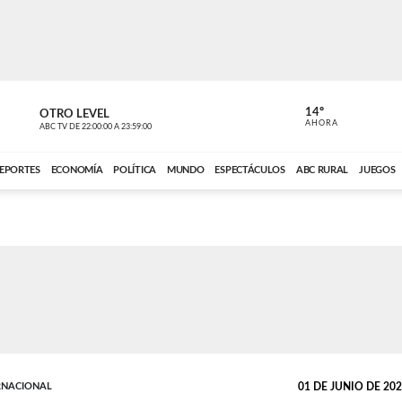
14º
OTRO LEVEL
MÚSICA PA
AHORA
ABC TV
DE
22:00:00
A
23:59:00
ABC CARDINAL 
EPORTES
ECONOMÍA
POLÍTICA
MUNDO
ESPECTÁCULOS
ABC RURAL
JUEGOS
RNACIONAL
01 DE JUNIO DE 2025