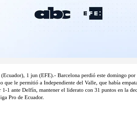
(Ecuador), 1 jun (EFE).- Barcelona perdió este domingo por 
lo que le permitió a Independiente del Valle, que había empat
 1-1 ante Delfín, mantener el liderato con 31 puntos en la d
iga Pro de Ecuador.