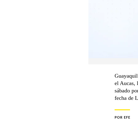
Guayaquil 
el Aucas, 
sábado por
fecha de L
POR
EFE