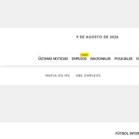
9 DE AGOSTO DE 2026
SOLO MÚSICA
ABC FM
00:00 A 07:59
NUEVO
ÚLTIMAS NOTICIAS
EMPLEOS
NACIONALES
POLICIALES
D
MAFIA EN IPS
ABC EMPLEOS
FÚTBOL INTE