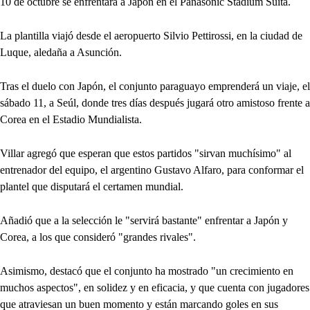
10 de octubre se enfrentará a Japón en el Panasonic Stadium Suita.
La plantilla viajó desde el aeropuerto Silvio Pettirossi, en la ciudad de
Luque, aledaña a Asunción.
Tras el duelo con Japón, el conjunto paraguayo emprenderá un viaje, el
sábado 11, a Seúl, donde tres días después jugará otro amistoso frente a
Corea en el Estadio Mundialista.
Villar agregó que esperan que estos partidos "sirvan muchísimo" al
entrenador del equipo, el argentino Gustavo Alfaro, para conformar el
plantel que disputará el certamen mundial.
Añadió que a la selección le "servirá bastante" enfrentar a Japón y
Corea, a los que consideró "grandes rivales".
Asimismo, destacó que el conjunto ha mostrado "un crecimiento en
muchos aspectos", en solidez y en eficacia, y que cuenta con jugadores
que atraviesan un buen momento y están marcando goles en sus