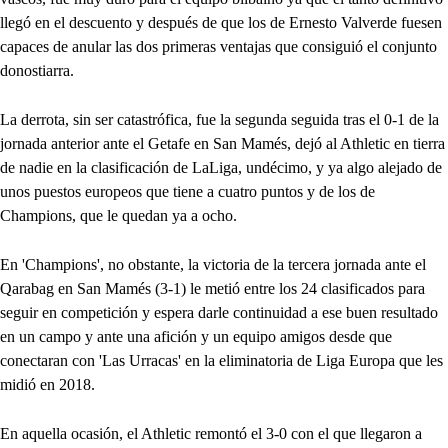
llegó en el descuento y después de que los de Ernesto Valverde fuesen
capaces de anular las dos primeras ventajas que consiguió el conjunto
donostiarra.
La derrota, sin ser catastrófica, fue la segunda seguida tras el 0-1 de la
jornada anterior ante el Getafe en San Mamés, dejó al Athletic en tierra
de nadie en la clasificación de LaLiga, undécimo, y ya algo alejado de
unos puestos europeos que tiene a cuatro puntos y de los de
Champions, que le quedan ya a ocho.
En 'Champions', no obstante, la victoria de la tercera jornada ante el
Qarabag en San Mamés (3-1) le metió entre los 24 clasificados para
seguir en competición y espera darle continuidad a ese buen resultado
en un campo y ante una afición y un equipo amigos desde que
conectaran con 'Las Urracas' en la eliminatoria de Liga Europa que les
midió en 2018.
En aquella ocasión, el Athletic remontó el 3-0 con el que llegaron a