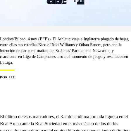
Londres/Bilbao, 4 nov (EFE).- El Athletic viaja a Inglaterra plagado de bajas,
entre ellas sus estrellas Nico e Iñaki Williams y Oihan Sancet, pero con la
intención de dar cara, mañana en St James' Park ante el Newcastle, y
reaccionar en Liga de Campeones a su mal momento de juego y resultados en
LaLiga.
POR
EFE
El último de esos marcadores, el 3-2 de la última jornada liguera en el
Real Arena ante la Real Sociedad en el más clásico de los derbis
vascos, fue muy duro para el equipo bilbaíno ya que el tanto definitivo