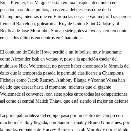
En la Premier, los 'Magpies' están en una insípida decimotercera
posición, con doce puntos, más cerca del descenso que de la
Champions, mientras que en Europa las cosas le van mejor. Tras perder
frente al Barcelona, golearon al Royale Union Saint-Gilloise y al
Benfica de José Mourinho. Suman siete goles a favor y cero en contra
en sus dos últimos encuentros en Champions.
El conjunto de Eddie Howe perdió a un futbolista muy importante
como Alexander Isak en verano y, pese a la aparición estelar del
multiusos Nick Woltemade, no parece haber encontrado la fórmula del
éxito que la temporada pasada le permitió clasificarse a Champions.
Fichajes como Jacob Ramsey, Anthony Elanga y Yoanne Wissa han
dejado que desear hasta el momento, mientras que el gigante
Woltemade sí convence, con siete goles entre todas las competiciones,
así como el central Malick Thiaw, que está siendo el mejor en defensa.
La principal fortaleza del equipo pasa por un centro del campo con
mucho músculo y llegada, con Sandro Tonali y Bruno Guimaraes, por
la rapidez en banda de Harvey Barnes y Jacob Murphy y por el olfato