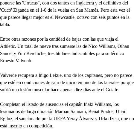
ponerse las 'Urracas", con dos tantos en Inglaterra y el definitivo del
'Cuco' Ziganda en el 1-0 de la vuelta en San Mamés. Pero esta vez el
que parece llegar mejor es el Newcastle, octavo con seis puntos en la
tabla.
Entre otras razones por la cantidad de bajas con las que viaja el
Athletic. Un total de nueve tras sumarse las de Nico Williams, Oihan
Sancet y Yuri Berchiche, tres titulares indiscutibles para su técnico
Ernesto Valverde.
Valverde recupera a Iñigo Lekue, uno de los capitanes, pero no parece
que esté en condiciones de salir de inicio en uno de los laterales porque
sufrió una lesión muscular hace apenas diez días ante el Getafe.
Completan el listado de ausencias el capitán Iñaki Williams, los
lesionados de larga duración Maroan Sannadi, Beñat Prados, Unai
Egiluz, el sancionado por la UEFA Yeray Álvarez y Urko Izeta, que no
está inscrito en competición.