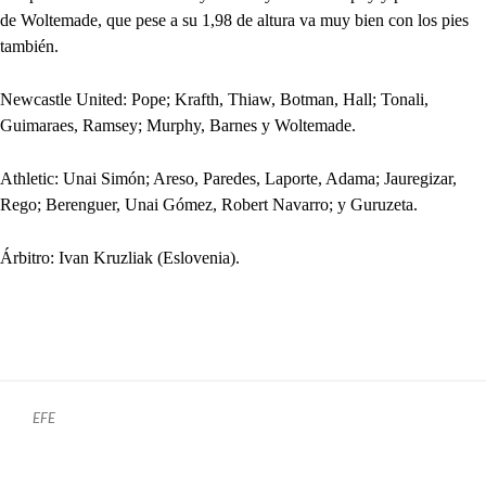
de Woltemade, que pese a su 1,98 de altura va muy bien con los pies
también.
Newcastle United: Pope; Krafth, Thiaw, Botman, Hall; Tonali,
Guimaraes, Ramsey; Murphy, Barnes y Woltemade.
Athletic: Unai Simón; Areso, Paredes, Laporte, Adama; Jauregizar,
Rego; Berenguer, Unai Gómez, Robert Navarro; y Guruzeta.
Árbitro: Ivan Kruzliak (Eslovenia).
EFE