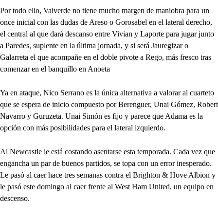
Por todo ello, Valverde no tiene mucho margen de maniobra para un
once inicial con las dudas de Areso o Gorosabel en el lateral derecho,
el central al que dará descanso entre Vivian y Laporte para jugar junto
a Paredes, suplente en la última jornada, y si será Jauregizar o
Galarreta el que acompañe en el doble pivote a Rego, más fresco tras
comenzar en el banquillo en Anoeta
Ya en ataque, Nico Serrano es la única alternativa a valorar al cuarteto
que se espera de inicio compuesto por Berenguer, Unai Gómez, Robert
Navarro y Guruzeta. Unai Simón es fijo y parece que Adama es la
opción con más posibilidades para el lateral izquierdo.
Al Newcastle le está costando asentarse esta temporada. Cada vez que
engancha un par de buenos partidos, se topa con un error inesperado.
Le pasó al caer hace tres semanas contra el Brighton & Hove Albion y
le pasó este domingo al caer frente al West Ham United, un equipo en
descenso.