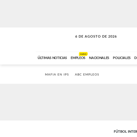
6 DE AGOSTO DE 2026
LA MOVIDA
ABC FM
09:00 A 11:59
NUEVO
ÚLTIMAS NOTICIAS
EMPLEOS
NACIONALES
POLICIALES
D
MAFIA EN IPS
ABC EMPLEOS
FÚTBOL INTE