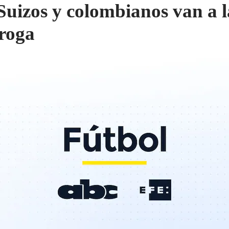
 Suizos y colombianos van a l
roga