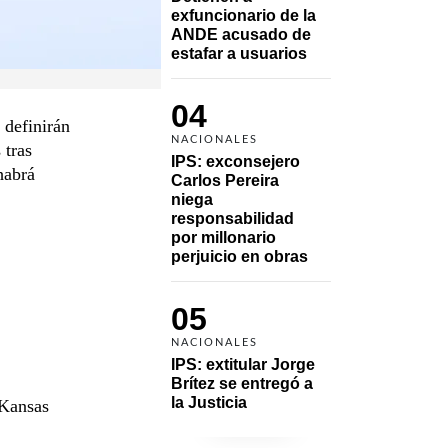
exfuncionario de la 
ANDE acusado de 
estafar a usuarios
04
 definirán
NACIONALES
 tras
IPS: exconsejero 
habrá
Carlos Pereira 
niega 
responsabilidad 
por millonario 
perjuicio en obras
05
NACIONALES
IPS: extitular Jorge 
Brítez se entregó a 
la Justicia
 Kansas