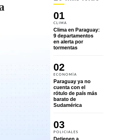
a
01
CLIMA
Clima en Paraguay: 
9 departamentos 
en alerta por 
tormentas
02
ECONOMÍA
Paraguay ya no 
cuenta con el 
rótulo de país más 
barato de 
Sudamérica
03
POLICIALES
Detienen a 