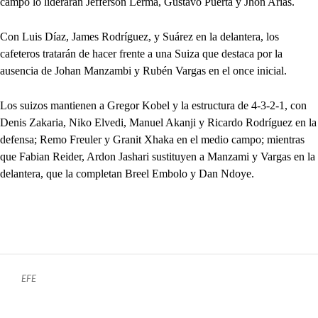
campo lo liderarán Jefferson Lerma, Gustavo Puerta y Jhon Arias.
Con Luis Díaz, James Rodríguez, y Suárez en la delantera, los
cafeteros tratarán de hacer frente a una Suiza que destaca por la
ausencia de Johan Manzambi y Rubén Vargas en el once inicial.
Los suizos mantienen a Gregor Kobel y la estructura de 4-3-2-1, con
Denis Zakaria, Niko Elvedi, Manuel Akanji y Ricardo Rodríguez en la
defensa; Remo Freuler y Granit Xhaka en el medio campo; mientras
que Fabian Reider, Ardon Jashari sustituyen a Manzami y Vargas en la
delantera, que la completan Breel Embolo y Dan Ndoye.
EFE