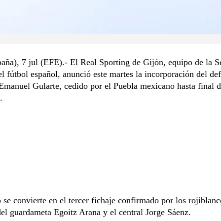
aña), 7 jul (EFE).- El Real Sporting de Gijón, equipo de la 
el fútbol español, anunció este martes la incorporación del de
manuel Gularte, cedido por el Puebla mexicano hasta final 
.
 se convierte en el tercer fichaje confirmado por los rojiblanc
el guardameta Egoitz Arana y el central Jorge Sáenz.