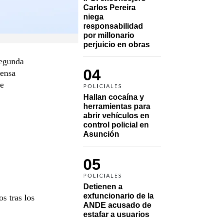
Carlos Pereira 
niega 
responsabilidad 
por millonario 
perjuicio en obras
Segunda
04
fensa
de
POLICIALES
Hallan cocaína y 
herramientas para 
abrir vehículos en 
control policial en 
Asunción
05
POLICIALES
Detienen a 
exfuncionario de la 
os tras los
ANDE acusado de 
estafar a usuarios