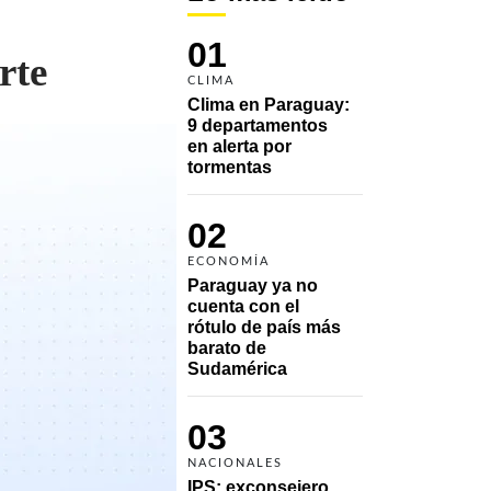
01
rte
CLIMA
Clima en Paraguay: 
9 departamentos 
en alerta por 
tormentas
02
ECONOMÍA
Paraguay ya no 
cuenta con el 
rótulo de país más 
barato de 
Sudamérica
03
NACIONALES
IPS: exconsejero 