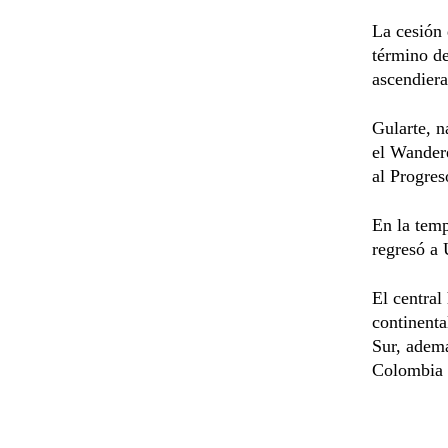
La cesión 
término de
ascendiera
Gularte, n
el Wandere
al Progres
En la tem
regresó a 
El central
continenta
Sur, adem
Colombia 