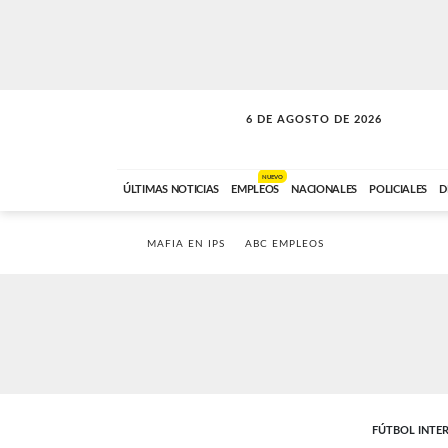
6 DE AGOSTO DE 2026
LA MOVIDA
ABC FM
09:00 A 11:59
NUEVO
ÚLTIMAS NOTICIAS
EMPLEOS
NACIONALES
POLICIALES
D
MAFIA EN IPS
ABC EMPLEOS
FÚTBOL INTE