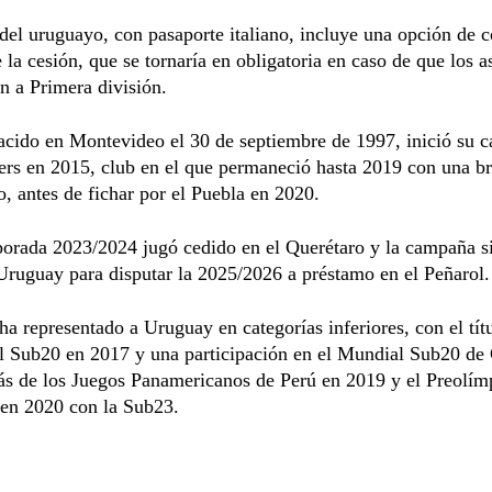
del uruguayo, con pasaporte italiano, incluye una opción de 
 la cesión, que se tornaría en obligatoria en caso de que los a
n a Primera división.
acido en Montevideo el 30 de septiembre de 1997, inició su c
rs en 2015, club en el que permaneció hasta 2019 con una b
o, antes de fichar por el Puebla en 2020.
porada 2023/2024 jugó cedido en el Querétaro y la campaña s
Uruguay para disputar la 2025/2026 a préstamo en el Peñarol.
 ha representado a Uruguay en categorías inferiores, con el tít
l Sub20 en 2017 y una participación en el Mundial Sub20 de 
ás de los Juegos Panamericanos de Perú en 2019 y el Preolím
en 2020 con la Sub23.