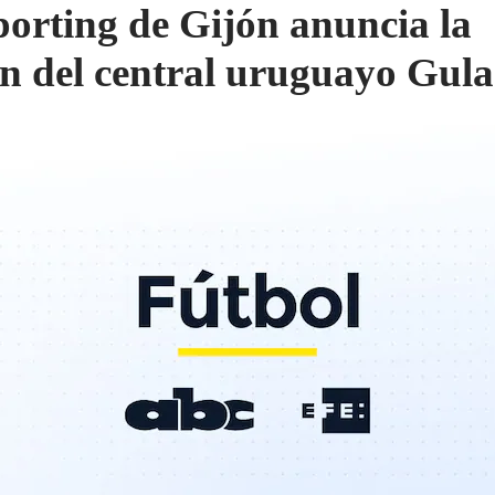
porting de Gijón anuncia la
ón del central uruguayo Gula