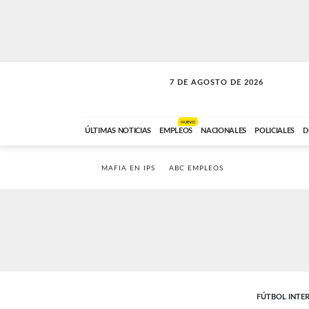
7 DE AGOSTO DE 2026
SOLO MÚSICA
ABC FM
00:00 A 05:59
NUEVO
ÚLTIMAS NOTICIAS
EMPLEOS
NACIONALES
POLICIALES
D
MAFIA EN IPS
ABC EMPLEOS
FÚTBOL INTE