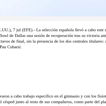
.UU.), 7 jul (EFE).- La selección española llevó a cabo este 
Bowl de Dallas una sesión de recuperación tras su victoria an
ctavos de final, sin la presencia de los dos centrales titulares
 Pau Cubarsí.
aron a cabo trabajo específico en el gimnasio y con los fisio
 al césped junto al resto de sus compañeros, como parte del pl