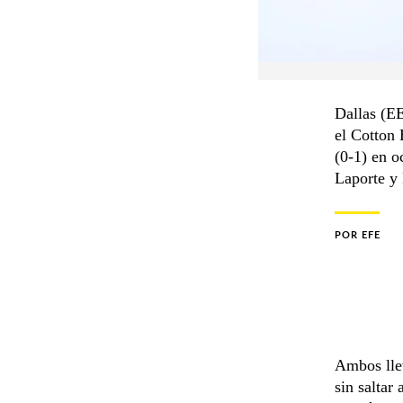
Dallas (EE
el Cotton 
(0-1) en o
Laporte y
POR
EFE
Ambos llev
sin saltar