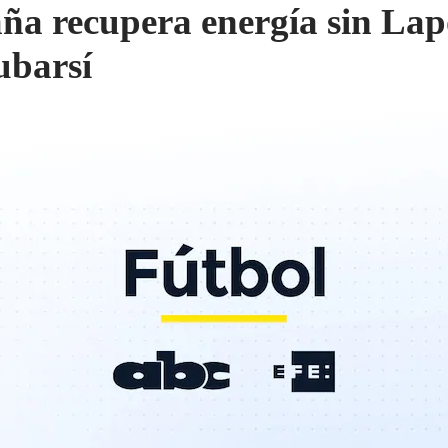
ña recupera energía sin Lap
ubarsí