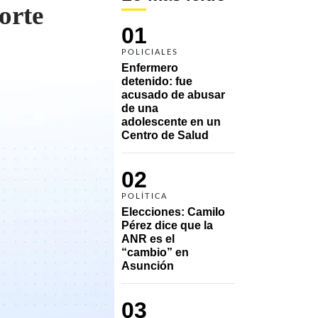
orte
01
POLICIALES
Enfermero 
detenido: fue 
acusado de abusar 
de una 
adolescente en un 
Centro de Salud
02
POLÍTICA
Elecciones: Camilo 
Pérez dice que la 
ANR es el 
“cambio” en 
Asunción 
03