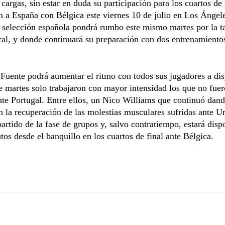
 cargas, sin estar en duda su participación para los cuartos de 
n a España con Bélgica este viernes 10 de julio en Los Ángel
a selección española pondrá rumbo este mismo martes por la t
cal, y donde continuará su preparación con dos entrenamientos
 Fuente podrá aumentar el ritmo con todos sus jugadores a dis
e martes solo trabajaron con mayor intensidad los que no fue
ante Portugal. Entre ellos, un Nico Williams que continuó dan
n la recuperación de las molestias musculares sufridas ante 
partido de la fase de grupos y, salvo contratiempo, estará disp
tos desde el banquillo en los cuartos de final ante Bélgica.