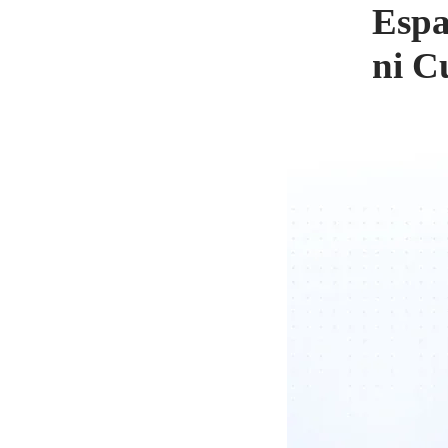
Espa
ni C