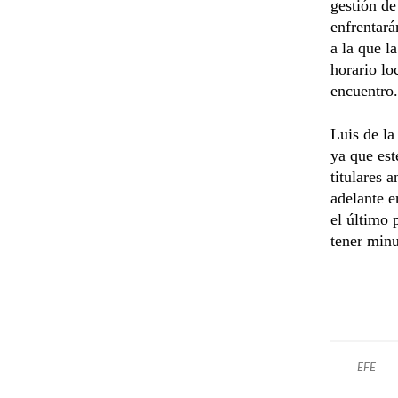
gestión de
enfrentará
a la que l
horario lo
encuentro.
Luis de la
ya que est
titulares 
adelante e
el último 
tener minu
EFE