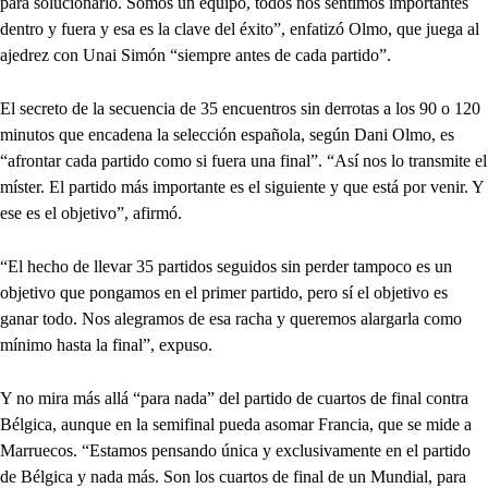
para solucionarlo. Somos un equipo, todos nos sentimos importantes
dentro y fuera y esa es la clave del éxito”, enfatizó Olmo, que juega al
ajedrez con Unai Simón “siempre antes de cada partido”.
El secreto de la secuencia de 35 encuentros sin derrotas a los 90 o 120
minutos que encadena la selección española, según Dani Olmo, es
“afrontar cada partido como si fuera una final”. “Así nos lo transmite el
míster. El partido más importante es el siguiente y que está por venir. Y
ese es el objetivo”, afirmó.
“El hecho de llevar 35 partidos seguidos sin perder tampoco es un
objetivo que pongamos en el primer partido, pero sí el objetivo es
ganar todo. Nos alegramos de esa racha y queremos alargarla como
mínimo hasta la final”, expuso.
Y no mira más allá “para nada” del partido de cuartos de final contra
Bélgica, aunque en la semifinal pueda asomar Francia, que se mide a
Marruecos. “Estamos pensando única y exclusivamente en el partido
de Bélgica y nada más. Son los cuartos de final de un Mundial, para