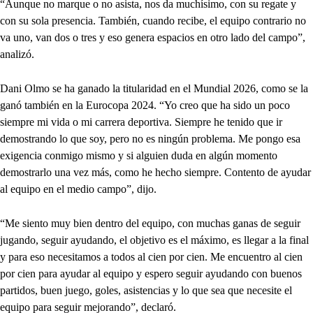
“Aunque no marque o no asista, nos da muchísimo, con su regate y
con su sola presencia. También, cuando recibe, el equipo contrario no
va uno, van dos o tres y eso genera espacios en otro lado del campo”,
analizó.
Dani Olmo se ha ganado la titularidad en el Mundial 2026, como se la
ganó también en la Eurocopa 2024. “Yo creo que ha sido un poco
siempre mi vida o mi carrera deportiva. Siempre he tenido que ir
demostrando lo que soy, pero no es ningún problema. Me pongo esa
exigencia conmigo mismo y si alguien duda en algún momento
demostrarlo una vez más, como he hecho siempre. Contento de ayudar
al equipo en el medio campo”, dijo.
“Me siento muy bien dentro del equipo, con muchas ganas de seguir
jugando, seguir ayudando, el objetivo es el máximo, es llegar a la final
y para eso necesitamos a todos al cien por cien. Me encuentro al cien
por cien para ayudar al equipo y espero seguir ayudando con buenos
partidos, buen juego, goles, asistencias y lo que sea que necesite el
equipo para seguir mejorando”, declaró.