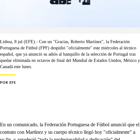
Lisboa, 8 jul (EFE).- Con un "Gracias, Roberto Martínez", la Federación
Portuguesa de Fútbol (FPF) despidió "oficialmente" este miércoles al técnico
español, que ya anunció su adiós al banquillo de la selección de Portugal tras
quedar eliminada en octavos de final del Mundial de Estados Unidos, México y
Canadá este lunes.
POR
EFE
En un comunicado, la Federación Portuguesa de Fútbol anunció que el
contrato con Martínez y su cuerpo técnico llegó hoy "oficialmente" a
su fin, y agradeció "toda la profesionalidad y dedicación" del