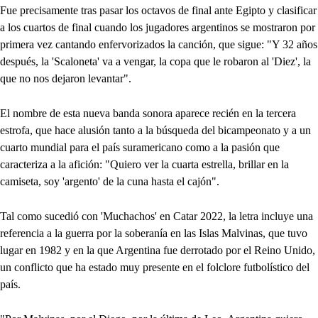
Fue precisamente tras pasar los octavos de final ante Egipto y clasificar
a los cuartos de final cuando los jugadores argentinos se mostraron por
primera vez cantando enfervorizados la canción, que sigue: "Y 32 años
después, la 'Scaloneta' va a vengar, la copa que le robaron al 'Diez', la
que no nos dejaron levantar".
El nombre de esta nueva banda sonora aparece recién en la tercera
estrofa, que hace alusión tanto a la búsqueda del bicampeonato y a un
cuarto mundial para el país suramericano como a la pasión que
caracteriza a la afición: "Quiero ver la cuarta estrella, brillar en la
camiseta, soy 'argento' de la cuna hasta el cajón".
Tal como sucedió con 'Muchachos' en Catar 2022, la letra incluye una
referencia a la guerra por la soberanía en las Islas Malvinas, que tuvo
lugar en 1982 y en la que Argentina fue derrotado por el Reino Unido,
un conflicto que ha estado muy presente en el folclore futbolístico del
país.