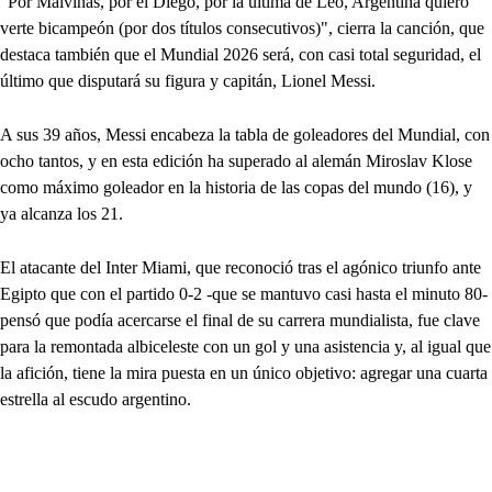
"Por Malvinas, por el Diego, por la última de Leo, Argentina quiero
verte bicampeón (por dos títulos consecutivos)", cierra la canción, que
destaca también que el Mundial 2026 será, con casi total seguridad, el
último que disputará su figura y capitán, Lionel Messi.
A sus 39 años, Messi encabeza la tabla de goleadores del Mundial, con
ocho tantos, y en esta edición ha superado al alemán Miroslav Klose
como máximo goleador en la historia de las copas del mundo (16), y
ya alcanza los 21.
El atacante del Inter Miami, que reconoció tras el agónico triunfo ante
Egipto que con el partido 0-2 -que se mantuvo casi hasta el minuto 80-
pensó que podía acercarse el final de su carrera mundialista, fue clave
para la remontada albiceleste con un gol y una asistencia y, al igual que
la afición, tiene la mira puesta en un único objetivo: agregar una cuarta
estrella al escudo argentino.