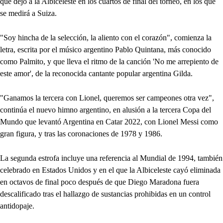
que dejó a la Albiceleste en los cuartos de final del torneo, en los que
se medirá a Suiza.
"Soy hincha de la selección, la aliento con el corazón", comienza la
letra, escrita por el músico argentino Pablo Quintana, más conocido
como Palmito, y que lleva el ritmo de la canción 'No me arrepiento de
este amor', de la reconocida cantante popular argentina Gilda.
"Ganamos la tercera con Lionel, queremos ser campeones otra vez",
continúa el nuevo himno argentino, en alusión a la tercera Copa del
Mundo que levantó Argentina en Catar 2022, con Lionel Messi como
gran figura, y tras las coronaciones de 1978 y 1986.
La segunda estrofa incluye una referencia al Mundial de 1994, también
celebrado en Estados Unidos y en el que la Albiceleste cayó eliminada
en octavos de final poco después de que Diego Maradona fuera
descalificado tras el hallazgo de sustancias prohibidas en un control
antidopaje.