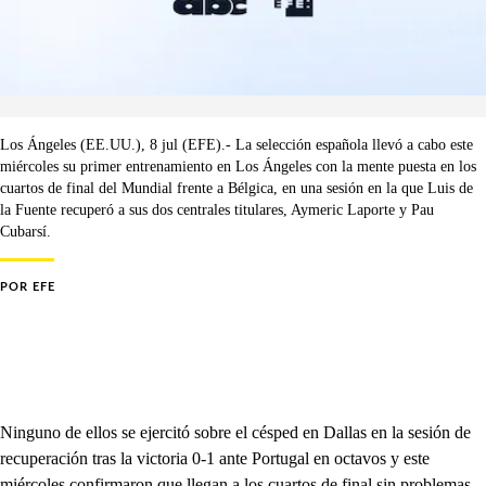
Los Ángeles (EE.UU.), 8 jul (EFE).- La selección española llevó a cabo este
miércoles su primer entrenamiento en Los Ángeles con la mente puesta en los
cuartos de final del Mundial frente a Bélgica, en una sesión en la que Luis de
la Fuente recuperó a sus dos centrales titulares, Aymeric Laporte y Pau
Cubarsí.
POR
EFE
Ninguno de ellos se ejercitó sobre el césped en Dallas en la sesión de
recuperación tras la victoria 0-1 ante Portugal en octavos y este
miércoles confirmaron que llegan a los cuartos de final sin problemas,