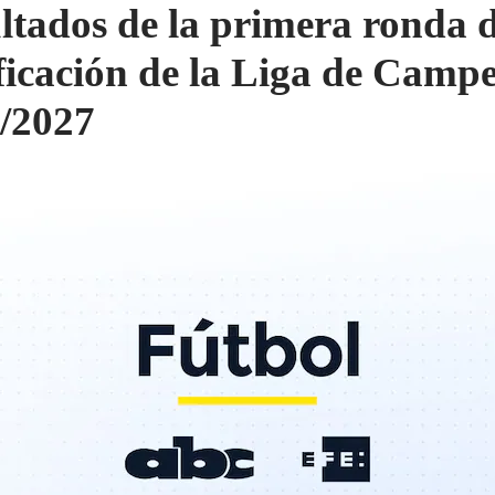
ltados de la primera ronda 
ificación de la Liga de Camp
/2027