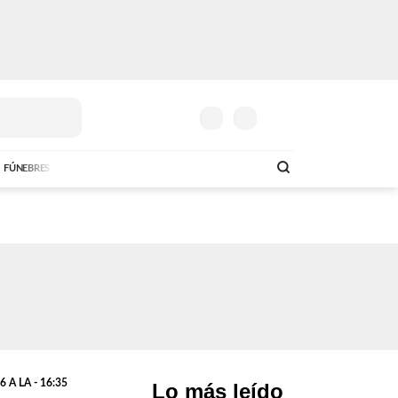
FÚNEBRES
 A LA - 16:35
Lo más leído