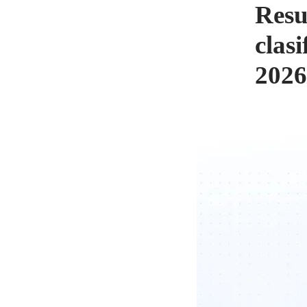
Resu
clas
2026