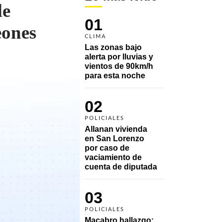
de
01
eones
CLIMA
Las zonas bajo 
alerta por lluvias y 
vientos de 90km/h 
para esta noche
02
POLICIALES
Allanan vivienda 
en San Lorenzo 
por caso de 
vaciamiento de 
cuenta de diputada
03
POLICIALES
Macabro hallazgo: 