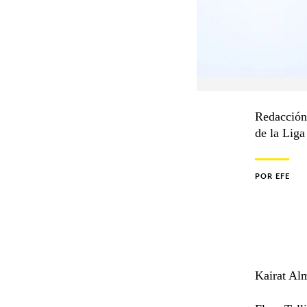
Redacción 
de la Lig
POR
EFE
Kairat Al