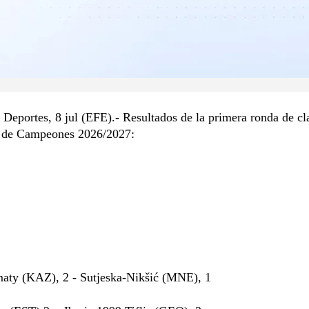
Deportes, 8 jul (EFE).- Resultados de la primera ronda de cl
a de Campeones 2026/2027:
maty (KAZ), 2 - Sutjeska-Nikšić (MNE), 1