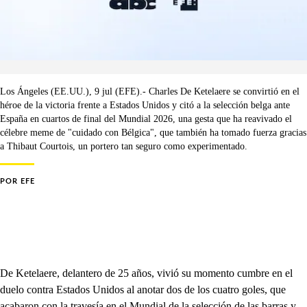
Los Ángeles (EE.UU.), 9 jul (EFE).- Charles De Ketelaere se convirtió en el
héroe de la victoria frente a Estados Unidos y citó a la selección belga ante
España en cuartos de final del Mundial 2026, una gesta que ha reavivado el
célebre meme de "cuidado con Bélgica", que también ha tomado fuerza gracias
a Thibaut Courtois, un portero tan seguro como experimentado.
POR
EFE
De Ketelaere, delantero de 25 años, vivió su momento cumbre en el
duelo contra Estados Unidos al anotar dos de los cuatro goles, que
acabaron con la travesía en el Mundial de la selección de las barras y