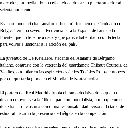
marcados, promediando una efectividad de cara a puerta superior al
setenta por ciento.
Esta contundencia ha transformado el irónico meme de "cuidado con
Bélgica" en una severa advertencia para la España de Luis de la
Fuente, que no le teme a nada y que parece haber dado con la tecla
para volver a ilusionar a la afición del país.
La juventud de De Ketelaere, atacante del Atalanta de Bérgamo
italiano, contrasta con la veteranía del guardameta Thibaut Courtois, de
34 años, otro pilar en las aspiraciones de los 'Diablos Rojos' europeos
por conquistar la gloria en el Mundial de Norteamérica.
El portero del Real Madrid afronta el tramo decisivo de lo que ha
dejado entrever será la última aparición mundialista, por lo que no es
de extrañar que asuma como una responsabilidad personal la tarea de
estirar al máximo la presencia de Bélgica en la competición.
Los que entran por los que salen marcan el ritmo de un relevo que