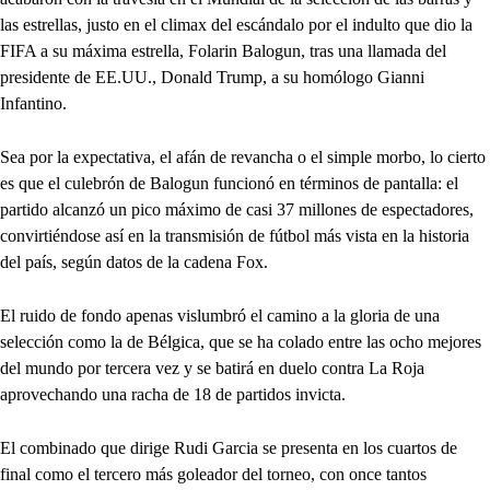
las estrellas, justo en el climax del escándalo por el indulto que dio la
FIFA a su máxima estrella, Folarin Balogun, tras una llamada del
presidente de EE.UU., Donald Trump, a su homólogo Gianni
Infantino.
Sea por la expectativa, el afán de revancha o el simple morbo, lo cierto
es que el culebrón de Balogun funcionó en términos de pantalla: el
partido alcanzó un pico máximo de casi 37 millones de espectadores,
convirtiéndose así en la transmisión de fútbol más vista en la historia
del país, según datos de la cadena Fox.
El ruido de fondo apenas vislumbró el camino a la gloria de una
selección como la de Bélgica, que se ha colado entre las ocho mejores
del mundo por tercera vez y se batirá en duelo contra La Roja
aprovechando una racha de 18 de partidos invicta.
El combinado que dirige Rudi Garcia se presenta en los cuartos de
final como el tercero más goleador del torneo, con once tantos