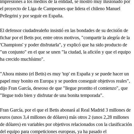
impresiones a los medios de la entidad, se mostró muy ilusionado por
el proyecto de Liga de Campeones que lidera el chileno Manuel
Pellegrini y por seguir en España.
El defensor ciudadrealeño insistió en las bondades de su decisión de
fichar por el Betis por, entre otros motivos, "compartir la alegría de la
'Champions' y poder disfrutarla", y explicó que ha sido producto de
"un conjunto" en el que se unen "la ciudad, la afición y que el equipo
ha crecido muchísimo".
"Ahora mismo (el Betis) es muy 'top' en España y se puede hacer un
papel muy bonito en Europa y se pueden conseguir objetivos reales",
dijo Fran García, deseoso de que "llegue prontito el comienzo", que
"llegue todo bien y disfrutar de una bonita temporada".
Fran García, por el que el Betis abonará al Real Madrid 3 millones de
euros (unos 3,4 millones de dólares) más otros 2 (unos 2,28 millones
de dólares) en variables por objetivos relacionados con la clasificación
del equipo para competiciones europeas, ya ha pasado el