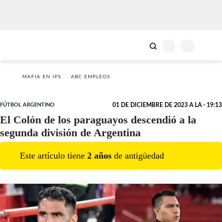
MAFIA EN IPS
ABC EMPLEOS
FÚTBOL ARGENTINO
01 DE DICIEMBRE DE 2023 A LA - 19:13
El Colón de los paraguayos descendió a la
segunda división de Argentina
Este artículo tiene
2
año
s
de antigüedad