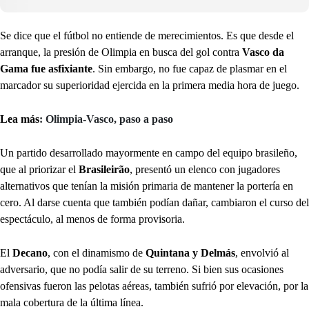
Se dice que el fútbol no entiende de merecimientos. Es que desde el
arranque, la presión de Olimpia en busca del gol contra
Vasco da
Gama fue asfixiante
. Sin embargo, no fue capaz de plasmar en el
marcador su superioridad ejercida en la primera media hora de juego.
Lea más
: Olimpia-Vasco, paso a paso
Un partido desarrollado mayormente en campo del equipo brasileño,
que al priorizar el
Brasileirão
, presentó un elenco con jugadores
alternativos que tenían la misión primaria de mantener la portería en
cero. Al darse cuenta que también podían dañar, cambiaron el curso del
espectáculo, al menos de forma provisoria.
El
Decano
, con el dinamismo de
Quintana y Delmás
, envolvió al
adversario, que no podía salir de su terreno. Si bien sus ocasiones
ofensivas fueron las pelotas aéreas, también sufrió por elevación, por la
mala cobertura de la última línea.