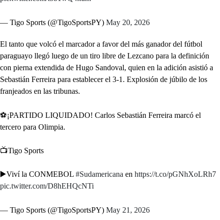
— Tigo Sports (@TigoSportsPY)
May 20, 2026
El tanto que volcó el marcador a favor del más ganador del fútbol
paraguayo llegó luego de un tiro libre de Lezcano para la definición
con pierna extendida de Hugo Sandoval, quien en la adición asistió a
Sebastián Ferreira para establecer el 3-1. Explosión de júbilo de los
franjeados en las tribunas.
⚽️¡PARTIDO LIQUIDADO! Carlos Sebastián Ferreira marcó el
tercero para Olimpia.
📺Tigo Sports
▶️Viví la CONMEBOL
#Sudamericana
en
https://t.co/pGNhXoLRh7
pic.twitter.com/D8hEHQcNTi
— Tigo Sports (@TigoSportsPY)
May 21, 2026