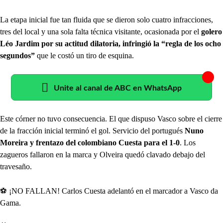
La etapa inicial fue tan fluida que se dieron solo cuatro infracciones,
tres del local y una sola falta técnica visitante, ocasionada por el
golero
Léo Jardim por su actitud dilatoria, infringió la “regla de los ocho
segundos”
que le costó un tiro de esquina.
Unite al canal de ABC en WhatsApp
Este córner no tuvo consecuencia. El que dispuso Vasco sobre el cierre
de la fracción inicial terminó el gol. Servicio del portugués
Nuno
Moreira y frentazo del colombiano Cuesta para el 1-0
. Los
zagueros fallaron en la marca y Olveira quedó clavado debajo del
travesaño.
⚽️ ¡NO FALLAN! Carlos Cuesta adelantó en el marcador a Vasco da
Gama.