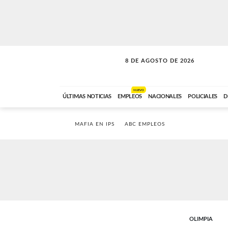
8 DE AGOSTO DE 2026
SOLO MÚSICA
ABC FM
00:00 A 08:59
NUEVO
ÚLTIMAS NOTICIAS
EMPLEOS
NACIONALES
POLICIALES
D
MAFIA EN IPS
ABC EMPLEOS
OLIMPIA