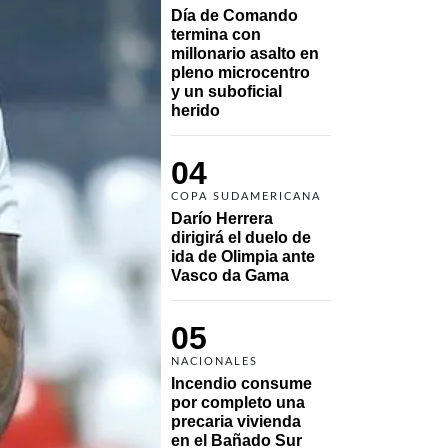
Día de Comando 
termina con 
millonario asalto en 
pleno microcentro 
y un suboficial 
herido
04
COPA SUDAMERICANA
Darío Herrera 
dirigirá el duelo de 
ida de Olimpia ante 
Vasco da Gama 
05
NACIONALES
Incendio consume 
por completo una 
precaria vivienda 
en el Bañado Sur