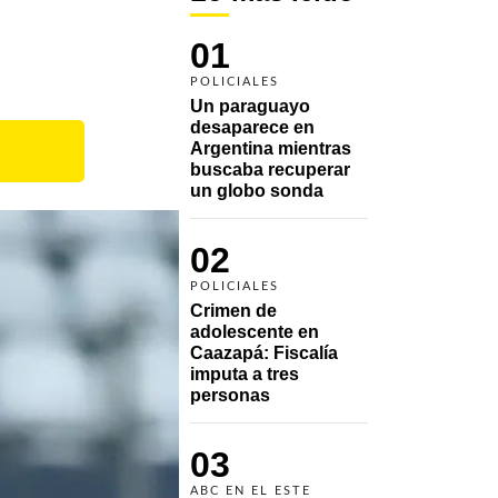
01
POLICIALES
Un paraguayo 
desaparece en 
Argentina mientras 
buscaba recuperar 
un globo sonda 
02
POLICIALES
Crimen de 
adolescente en 
Caazapá: Fiscalía 
imputa a tres 
personas 
03
ABC EN EL ESTE