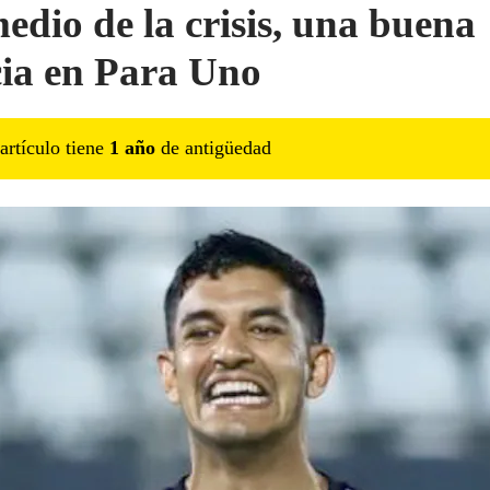
edio de la crisis, una buena
cia en Para Uno
artículo tiene
1
año
de antigüedad