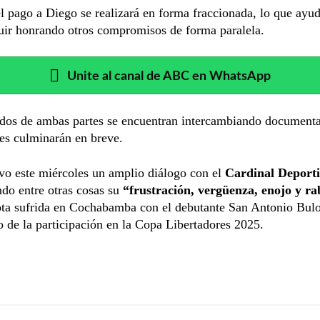
 pago a Diego se realizará en forma fraccionada, lo que ayud
uir honrando otros compromisos de forma paralela.
Unite al canal de ABC en WhatsApp
dos de ambas partes se encuentran intercambiando documenta
es culminarán en breve.
o este miércoles un amplio diálogo con el
Cardinal Deport
do entre otras cosas su
“frustración, vergüenza, enojo y r
ota sufrida en Cochabamba con el debutante San Antonio Bul
io de la participación en la Copa Libertadores 2025.