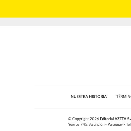
NUESTRA HISTORIA
TÉRMIN
© Copyright
2026
Editorial AZETA S.
Yegros 745, Asunción - Paraguay - Te