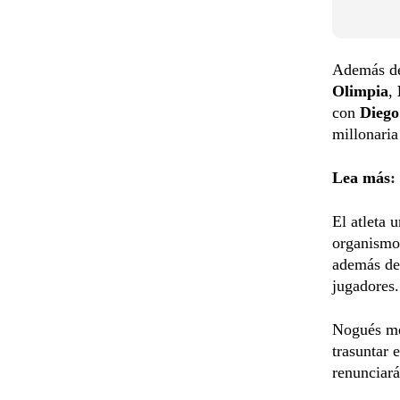
Además del
Olimpia
,
con
Diego
millonaria
Lea más
:
El atleta 
organismo
además de 
jugadores.
Nogués me
trasuntar 
renunciará