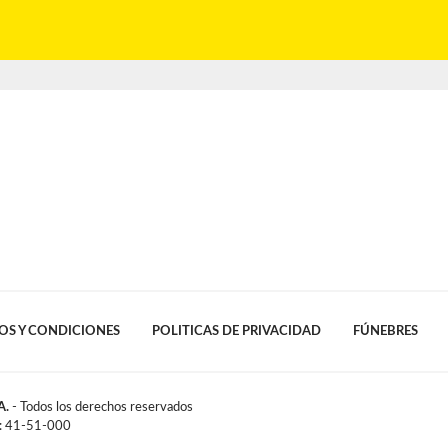
OS Y CONDICIONES
POLITICAS DE PRIVACIDAD
FÚNEBRES
A.
- Todos los derechos reservados
l: 41-51-000