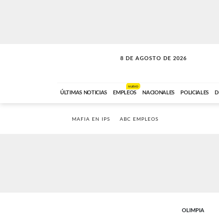
8 DE AGOSTO DE 2026
SOLO MÚSICA
ABC FM
00:00 A 08:59
NUEVO
ÚLTIMAS NOTICIAS
EMPLEOS
NACIONALES
POLICIALES
D
MAFIA EN IPS
ABC EMPLEOS
OLIMPIA