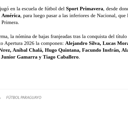
jugó en la escuela de fútbol del
Sport Primavera
, desde don
a América
, para luego pasar a las inferiores de Nacional, que 
 Primera.
rma, la nómina de bajas franjeadas tras la conquista del título
o Apertura 2026 la componen:
Alejandro Silva, Lucas Mora
érez, Aníbal Chalá, Hugo Quintana, Facundo Insfrán, Al
 Junior Gamarra y Tiago Caballero
.
A
FÚTBOL PARAGUAYO