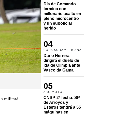
Día de Comando 
termina con 
millonario asalto en 
pleno microcentro 
y un suboficial 
herido
04
COPA SUDAMERICANA
Darío Herrera 
dirigirá el duelo de 
ida de Olimpia ante 
Vasco da Gama 
05
ABC MOTOR
CNSP-2ª fecha: SP 
n militará
de Arroyos y 
Esteros tendrá a 55 
máquinas en 