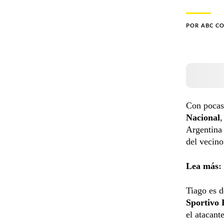
POR
ABC C
Con pocas
Nacional
Argentina 
del vecino
Lea más
:
Tiago es 
Sportivo
el atacant