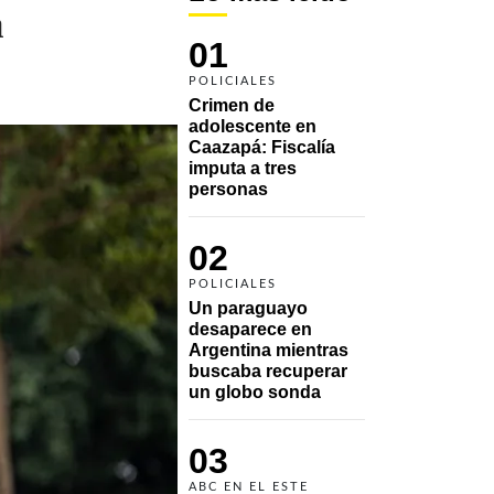
a
01
POLICIALES
Crimen de 
adolescente en 
Caazapá: Fiscalía 
imputa a tres 
personas 
02
POLICIALES
Un paraguayo 
desaparece en 
Argentina mientras 
buscaba recuperar 
un globo sonda 
03
ABC EN EL ESTE