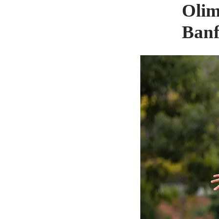
Olim
Banf