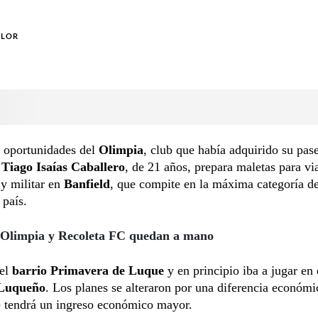
OLOR
 oportunidades del
Olimpia
, club que había adquirido su pas
,
Tiago Isaías Caballero
, de 21 años, prepara maletas para via
y militar en
Banfield
, que compite en la máxima categoría de
 país.
 Olimpia y Recoleta FC quedan a mano
del
barrio Primavera de Luque
y en principio iba a jugar en 
 Luqueño
. Los planes se alteraron por una diferencia económi
e tendrá un ingreso económico mayor.