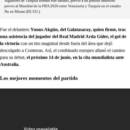
Jugadores de Turquía forman este sábado, previo a un partido amistoso
previo al Mundial de la FIFA 2026 entre Venezuela y Turquía en el estadio
Nu en Miami (EE.UU.).
Fue el delantero
Yunus Akgün, del Galatasaray, quien firmó, tras
una asistencia del jugador del Real Madrid Arda Güler, el gol de
la victoria
con un tiro magistral desde fuera del área que dejó
descolgado a Contreras. Así, el combinado europeo allanó el camino
para su debut,
el próximo 14 de junio, en la cita mundialista ante
Australia.
Los mejores momentos del partido