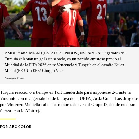
AMDEP6482. MIAMI (ESTADOS UNIDOS), 06/06/2026.- Jugadores de
Turquía celebran un gol este sábado, en un partido amistoso previo al
Mundial de la FIFA 2026 entre Venezuela y Turquía en el estadio Nu en
Miami (EE.UU.) EFE/ Giorgio Viera
Giorgio Viera
Turquía reaccionó a tiempo en Fort Lauderdale para imponerse 2-1 ante la
Vinotinto con una genialidad de la joya de la UEFA, Arda Güler. Los dirigidos
por Vincenzo Montella calientan motores de cara al Grupo D, donde medirán
fuerzas con la Albirroja.
POR
ABC COLOR