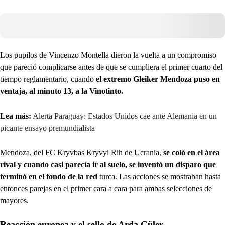
Los pupilos de Vincenzo Montella dieron la vuelta a un compromiso
que pareció complicarse antes de que se cumpliera el primer cuarto del
tiempo reglamentario, cuando
el extremo Gleiker Mendoza puso en
ventaja, al minuto 13, a la Vinotinto.
Lea más:
Alerta Paraguay: Estados Unidos cae ante Alemania en un
picante ensayo premundialista
Mendoza, del FC Kryvbas Kryvyi Rih de Ucrania,
se coló en el área
rival y cuando casi parecía ir al suelo, se inventó un disparo que
terminó en el fondo de la red
turca. Las acciones se mostraban hasta
entonces parejas en el primer cara a cara para ambas selecciones de
mayores.
Reacción europea y el sello de Arda Güler