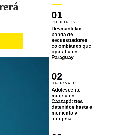
rerá
01
POLICIALES
Desmantelan 
banda de 
secuestradores 
colombianos que 
operaba en 
Paraguay
02
NACIONALES
Adolescente 
muerta en 
Caazapá: tres 
detenidos hasta el 
momento y 
autopsia