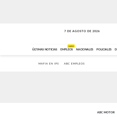
7 DE AGOSTO DE 2026
LA MOVIDA
ABC FM
09:00 A 11:59
NUEVO
ÚLTIMAS NOTICIAS
EMPLEOS
NACIONALES
POLICIALES
D
MAFIA EN IPS
ABC EMPLEOS
ABC MOTOR