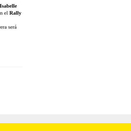
Isabelle
n el
Rally
rera será