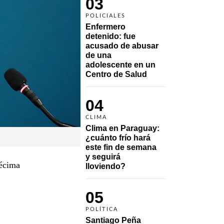
03
POLICIALES
Enfermero 
detenido: fue 
acusado de abusar 
de una 
adolescente en un 
Centro de Salud
04
CLIMA
Clima en Paraguay: 
¿cuánto frío hará 
este fin de semana 
y seguirá 
décima
lloviendo?
05
POLÍTICA
Santiago Peña 