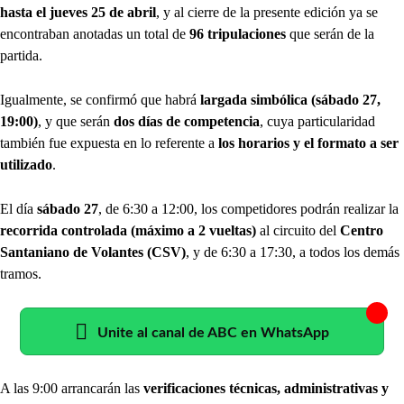
hasta el jueves 25 de abril
, y al cierre de la presente edición ya se
encontraban anotadas un total de
96 tripulaciones
que serán de la
partida.
Igualmente, se confirmó que habrá
largada simbólica (sábado 27,
19:00)
, y que serán
dos días de competencia
, cuya particularidad
también fue expuesta en lo referente a
los horarios y el formato a ser
utilizado
.
El día
sábado 27
, de 6:30 a 12:00, los competidores podrán realizar la
recorrida controlada (máximo a 2 vueltas)
al circuito del
Centro
Santaniano de Volantes (CSV)
, y de 6:30 a 17:30, a todos los demás
tramos.
Unite al canal de ABC en WhatsApp
A las 9:00 arrancarán las
verificaciones técnicas, administrativas y