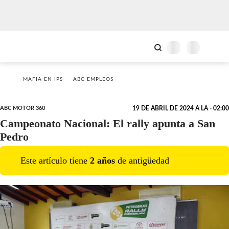
MAFIA EN IPS
ABC EMPLEOS
ABC MOTOR 360
19 DE ABRIL DE 2024 A LA - 02:00
Campeonato Nacional: El rally apunta a San
Pedro
Este artículo tiene
2
año
s
de antigüedad