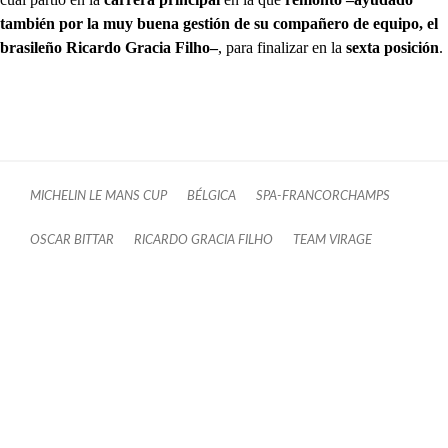
también por la muy buena gestión de su compañero de equipo, el
brasileño Ricardo Gracia Filho–
, para finalizar en la
sexta posición
.
MICHELIN LE MANS CUP
BÉLGICA
SPA-FRANCORCHAMPS
OSCAR BITTAR
RICARDO GRACIA FILHO
TEAM VIRAGE