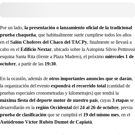
Por un lado,
la presentación o lanzamiento oficial de la tradicional
prueba chaqueña
, que habitualmente suele cumplirse todos los años
en el
Salón Choferes del Chaco del TACPy
, finalmente se llevará a
cabo en el
Edificio Nextar
, ubicado sobre la Autopista Silvio Pettirossi
esquina Santa Rita (frente a Plaza Madero), el próximo
miércoles 1 de
octubre
, a partir de las
19:30
.
En la ocasión, además de
otros importantes anuncios que se darán
,
la organización del evento
expondrá el recorrido total
(cantidad de
pruebas especiales cronometradas y kilometrajes) que tendrá la
máxima fiesta del deporte motor de nuestro país
, cuyas
3 etapas
se
desarrollarán en la
región Occidental
del
24 al 26 de octubre
, previa
prueba de clasificación
que se cumplirá el
19 del mismo mes
, en el
Autódromo Víctor Rubén Dumot de Capiatá
.