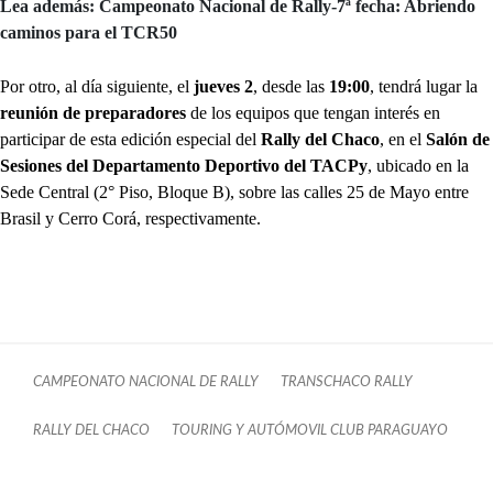
Lea además: Campeonato Nacional de Rally-7ª fecha: Abriendo
caminos para el TCR50
Por otro, al día siguiente, el
jueves 2
, desde las
19:00
, tendrá lugar la
reunión de preparadores
de los equipos que tengan interés en
participar de esta edición especial del
Rally del Chaco
, en el
Salón de
Sesiones del Departamento Deportivo del TACPy
, ubicado en la
Sede Central (2° Piso, Bloque B), sobre las calles 25 de Mayo entre
Brasil y Cerro Corá, respectivamente.
CAMPEONATO NACIONAL DE RALLY
TRANSCHACO RALLY
RALLY DEL CHACO
TOURING Y AUTÓMOVIL CLUB PARAGUAYO