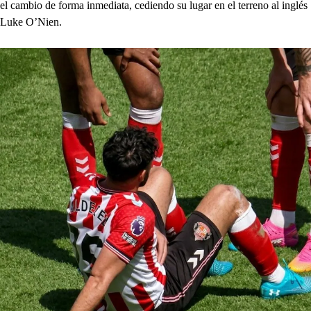
el cambio de forma inmediata, cediendo su lugar en el terreno al inglés
Luke O’Nien.