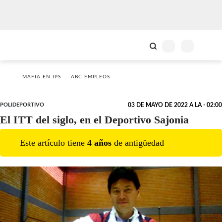
MAFIA EN IPS
ABC EMPLEOS
POLIDEPORTIVO
03 DE MAYO DE 2022 A LA - 02:00
El ITT del siglo, en el Deportivo Sajonia
Este artículo tiene
4
año
s
de antigüedad