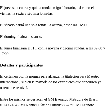
El jueves, la cuarta y quinta ronda en igual horario, así como el
viernes, la sexta y séptima jornadas.
El sábado habrá una sola ronda, la octava, desde las 16:00.
El domingo habrá descanso.
El lunes finalizará el ITT con la novena y décima rondas, a las 09:00 y
17:00.
Detalles y participantes
El certamen otorga normas para alcanzar la titulación para Maestro
Internacional, si bien la mayoría de los extranjeros que concurren ya
ostentan este nivel.
Entre los mismos se destacan el GM Everaldo Matsuura de Brasil
(ELO 2434), MI Nahuel Díaz de Uruguay (2435), MI Leandro