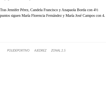
Tras Jennifer Pérez, Candela Francisco y Anapaola Borda con 4½
puntos siguen María Florencia Fernández y María José Campos con 4.
POLIDEPORTIVO
AJEDREZ
ZONAL 2.5