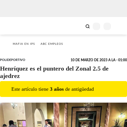
MAFIA EN IPS
ABC EMPLEOS
POLIDEPORTIVO
10 DE MARZO DE 2023 A LA - 01:00
Henríquez es el puntero del Zonal 2.5 de
ajedrez
Este artículo tiene
3
año
s
de antigüedad