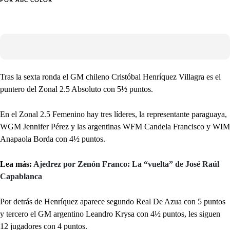
POR
ABC COLOR
Tras la sexta ronda el GM chileno Cristóbal Henríquez Villagra es el
puntero del Zonal 2.5 Absoluto con 5½ puntos.
En el Zonal 2.5 Femenino hay tres líderes, la representante paraguaya,
WGM Jennifer Pérez y las argentinas WFM Candela Francisco y WIM
Anapaola Borda con 4½ puntos.
Lea más:
Ajedrez por Zenón Franco: La “vuelta” de José Raúl
Capablanca
Por detrás de Henríquez aparece segundo Real De Azua con 5 puntos
y tercero el GM argentino Leandro Krysa con 4½ puntos, les siguen
12 jugadores con 4 puntos.