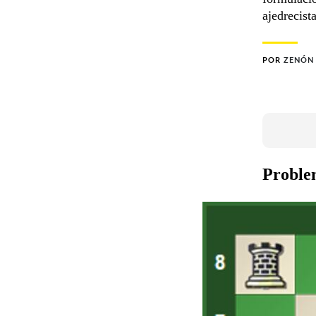
ajedrecist
POR
ZENÓN
Proble