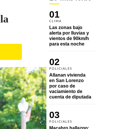
01
la
CLIMA
Las zonas bajo 
alerta por lluvias y 
vientos de 90km/h 
para esta noche
02
POLICIALES
Allanan vivienda 
en San Lorenzo 
por caso de 
vaciamiento de 
cuenta de diputada
03
POLICIALES
Macabro hallazgo: 