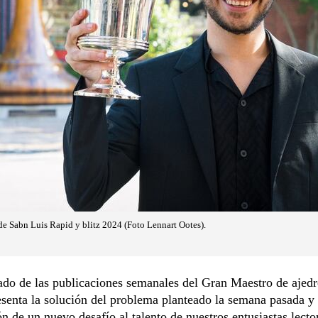
de Sabn Luis Rapid y blitz 2024 (Foto Lennart Ootes).
ado de las publicaciones semanales del Gran Maestro de ajed
senta la solución del problema planteado la semana pasada y 
n de un nuevo desafío al talento de nuestros entusiastas lecto