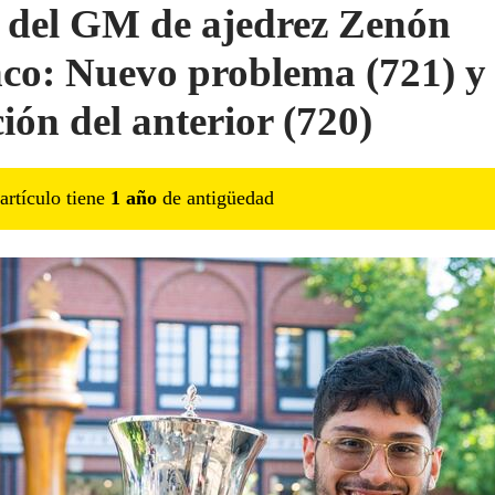
 del GM de ajedrez Zenón
co: Nuevo problema (721) y 
ción del anterior (720)
artículo tiene
1
año
de antigüedad