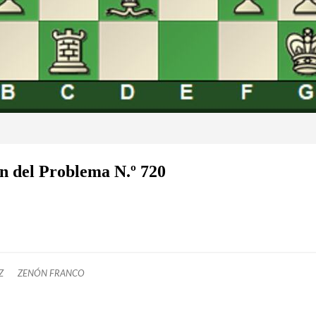
n del Problema N.º 720
Z
ZENÓN FRANCO