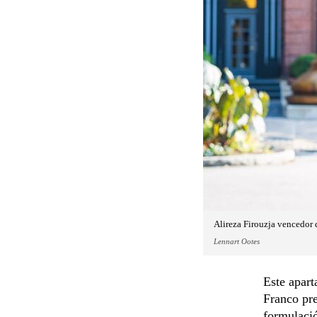
Alireza Firouzja vencedor 
Lennart Ootes
Este apart
Franco pre
formulació