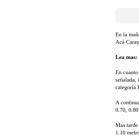
En la maña
Acá Caray
Lea mas:
En cuanto 
señalada, 
categoría 
A continua
0.70, 0.80
Mas tarde 
1.10 metr