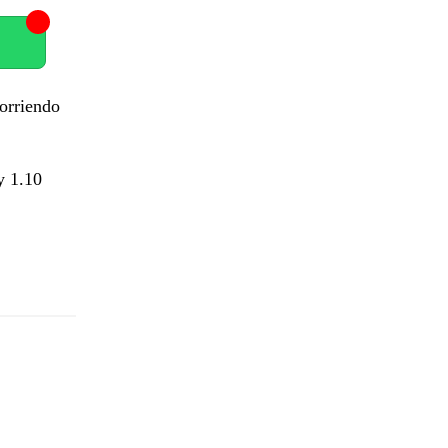
corriendo
y 1.10