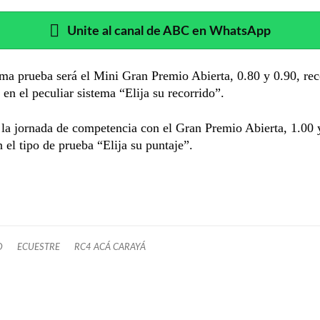
Unite al canal de ABC en WhatsApp
ma prueba será el Mini Gran Premio Abierta, 0.80 y 0.90, re
o en el peculiar sistema “Elija su recorrido”.
 la jornada de competencia con el Gran Premio Abierta, 1.00 
 el tipo de prueba “Elija su puntaje”.
O
ECUESTRE
RC4 ACÁ CARAYÁ