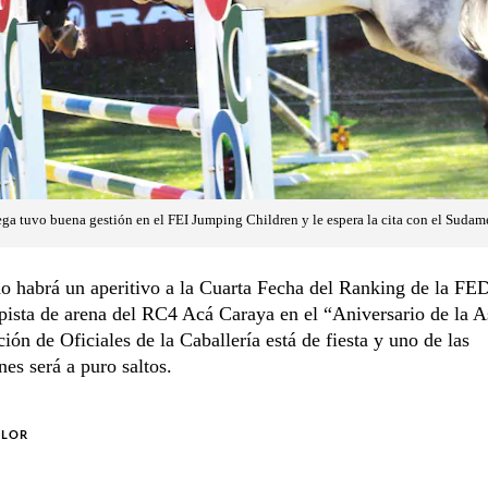
 tuvo buena gestión en el FEI Jumping Children y le espera la cita con el Sudame
do habrá un aperitivo a la Cuarta Fecha del Ranking de la F
 pista de arena del RC4 Acá Caraya en el “Aniversario de la 
ión de Oficiales de la Caballería está de fiesta y uno de las
nes será a puro saltos.
OLOR