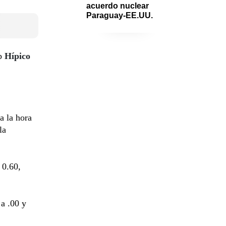
acuerdo nuclear 
Paraguay-EE.UU.
ub
Hípico
a la hora
la
 0.60,
 a .00 y