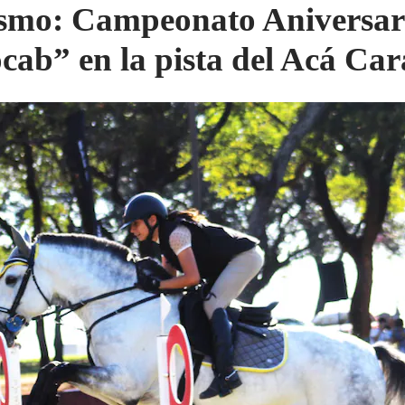
smo: Campeonato Aniversar
cab” en la pista del Acá Ca