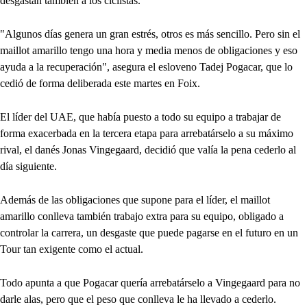
desgastan también a los ciclistas.
"Algunos días genera un gran estrés, otros es más sencillo. Pero sin el
maillot amarillo tengo una hora y media menos de obligaciones y eso
ayuda a la recuperación", asegura el esloveno Tadej Pogacar, que lo
cedió de forma deliberada este martes en Foix.
El líder del UAE, que había puesto a todo su equipo a trabajar de
forma exacerbada en la tercera etapa para arrebatárselo a su máximo
rival, el danés Jonas Vingegaard, decidió que valía la pena cederlo al
día siguiente.
Además de las obligaciones que supone para el líder, el maillot
amarillo conlleva también trabajo extra para su equipo, obligado a
controlar la carrera, un desgaste que puede pagarse en el futuro en un
Tour tan exigente como el actual.
Todo apunta a que Pogacar quería arrebatárselo a Vingegaard para no
darle alas, pero que el peso que conlleva le ha llevado a cederlo.