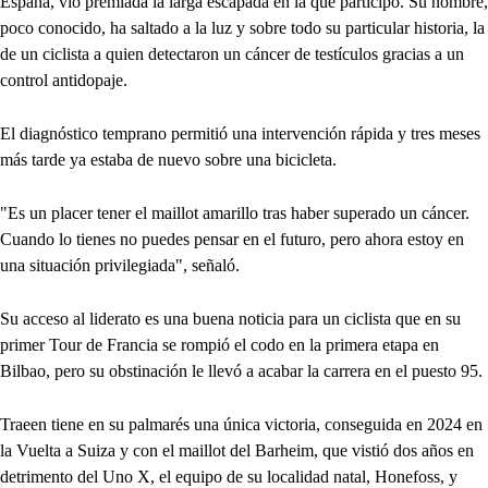
España, vio premiada la larga escapada en la que participó. Su nombre,
poco conocido, ha saltado a la luz y sobre todo su particular historia, la
de un ciclista a quien detectaron un cáncer de testículos gracias a un
control antidopaje.
El diagnóstico temprano permitió una intervención rápida y tres meses
más tarde ya estaba de nuevo sobre una bicicleta.
"Es un placer tener el maillot amarillo tras haber superado un cáncer.
Cuando lo tienes no puedes pensar en el futuro, pero ahora estoy en
una situación privilegiada", señaló.
Su acceso al liderato es una buena noticia para un ciclista que en su
primer Tour de Francia se rompió el codo en la primera etapa en
Bilbao, pero su obstinación le llevó a acabar la carrera en el puesto 95.
Traeen tiene en su palmarés una única victoria, conseguida en 2024 en
la Vuelta a Suiza y con el maillot del Barheim, que vistió dos años en
detrimento del Uno X, el equipo de su localidad natal, Honefoss, y