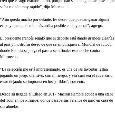
creo que es algo extraordinario, porque han sabido aguantar pese a que
se ha rodado muy rápido", dijo Macron.
"Aún queda mucho por delante, les deseo que puedan ganar alguna
etapa y que queden lo más arriba posible en la general", agregó.
El presidente francés señaló que el deporte está dando grandes alegrías
al país y mostró su deseo de que se amplifiquen al Mundial de fútbol,
donde Francia se juega el pase a semifinales esta noche contra
Marruecos.
"La selección me está impresionando, es una de las favoritas, están
jugando un juego ofensivo, corren riesgos y sea cual sea el adversario
están dejando su impronta en los partidos", comentó.
Desde su llegada al Elíseo en 2017 Macron siempre acude a una etapa
del Tour en los Pirineos, donde pasaba sus veranos de niño en casa de
sus abuelos.