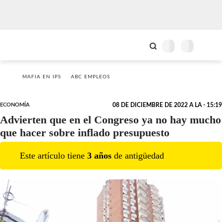
MAFIA EN IPS
ABC EMPLEOS
ECONOMÍA
08 DE DICIEMBRE DE 2022 A LA - 15:19
Advierten que en el Congreso ya no hay mucho
que hacer sobre inflado presupuesto
Este artículo tiene
3
año
s
de antigüedad