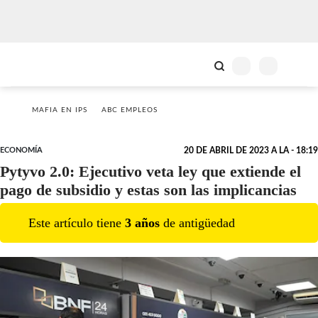
MAFIA EN IPS
ABC EMPLEOS
ECONOMÍA
20 DE ABRIL DE 2023 A LA - 18:19
Pytyvo 2.0: Ejecutivo veta ley que extiende el
pago de subsidio y estas son las implicancias
Este artículo tiene
3
año
s
de antigüedad