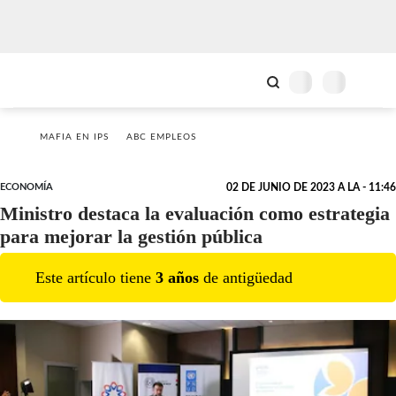
MAFIA EN IPS
ABC EMPLEOS
ECONOMÍA
02 DE JUNIO DE 2023 A LA - 11:46
Ministro destaca la evaluación como estrategia
para mejorar la gestión pública
Este artículo tiene
3
año
s
de antigüedad